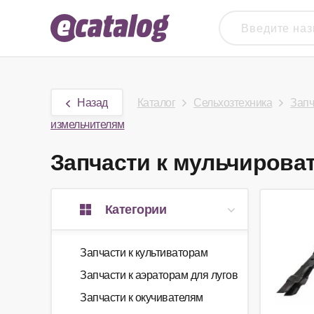
Назад
Каталог
Сельхозтехника
Запч
измельчителям
Запчасти к мульчироват
Категории
Запчасти к культиваторам
Запчасти к аэраторам для лугов
Запчасти к окучивателям