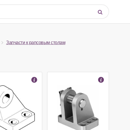
Запчасти к рапсовым столам