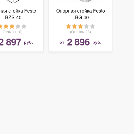
ая стойка Festo
Опорная стойка Festo
LBZS-40
LBG-40
(Отзывы 10)
(Отзывы 28)
2 897
2 896
руб.
от
руб.