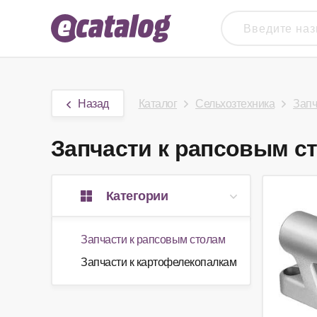
Назад
Каталог
Сельхозтехника
Запч
Запчасти к рапсовым ст
Категории
Запчасти к рапсовым столам
Запчасти к картофелекопалкам