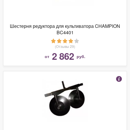
Шестерня редуктора для культиватора CHAMPION
BC4401
(Отзывы 29)
2 862
от
руб.