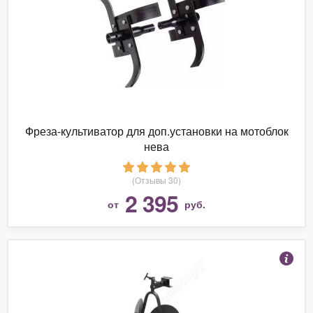
Фреза-культиватор для доп.установки на мотоблок
нева
(Отзывы 30)
2 395
от
руб.