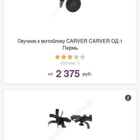
Окучник к мотоблоку CARVER CARVER ОД-1
Пермь
(Отзывы 1)
2 375
от
руб.