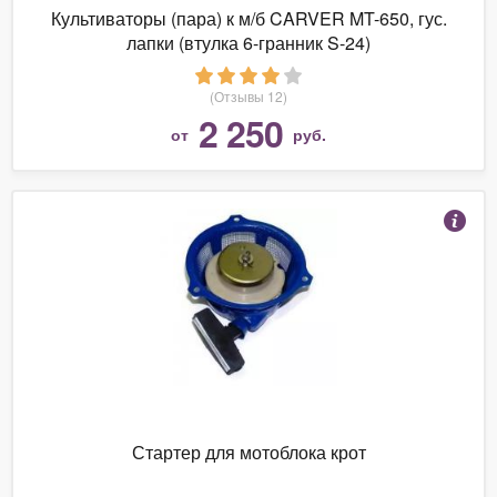
Культиваторы (пара) к м/б CARVER MT-650, гус.
лапки (втулка 6-гранник S-24)
(Отзывы 12)
2 250
от
руб.
Стартер для мотоблока крот