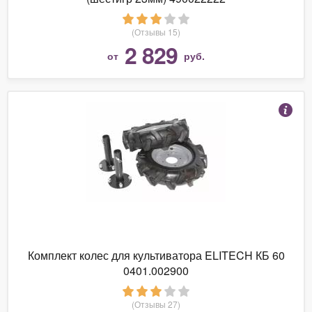
(Отзывы 15)
2 829
от
руб.
Комплект колес для культиватора ELITECH КБ 60
0401.002900
(Отзывы 27)