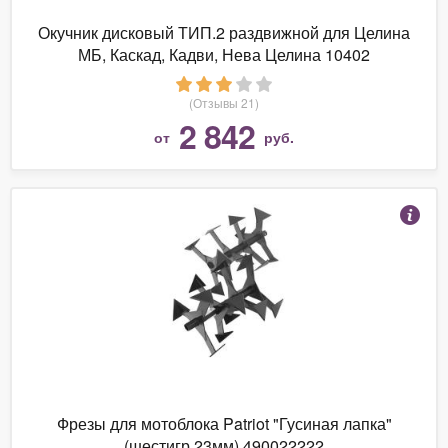
Окучник дисковый ТИП.2 раздвижной для Целина
МБ, Каскад, Кадви, Нева Целина 10402
(Отзывы 21)
2 842
от
руб.
Фрезы для мотоблока Patriot "Гусиная лапка"
(шестигр 23мм) 490022222