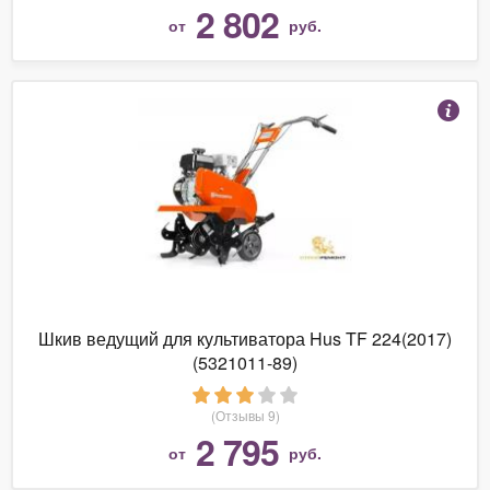
2 802
от
руб.
Шкив ведущий для культиватора Hus TF 224(2017)
(5321011-89)
(Отзывы 9)
2 795
от
руб.