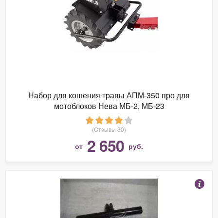
Набор для кошения травы АПМ-350 про для
мотоблоков Нева МБ-2, МБ-23
(Отзывы 30)
2 650
от
руб.