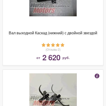
Вал выходной Каскад (нижний) с двойной звездой
(Отзывы 2)
2 620
от
руб.