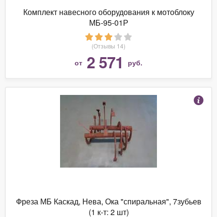
Комплект навесного оборудования к мотоблоку
МБ-95-01Р
(Отзывы 14)
2 571
от
руб.
Фреза МБ Каскад, Нева, Ока "спиральная", 7зубьев
(1 к-т: 2 шт)