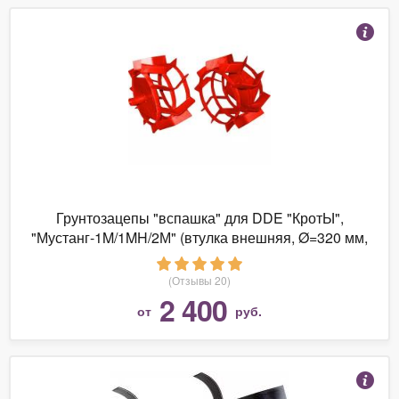
Грунтозацепы "вспашка" для DDE "КротЫ",
"Мустанг-1M/1MH/2М" (втулка внешняя, Ø=320 мм,
шир...
(Отзывы 20)
2 400
от
руб.