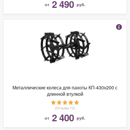
2 490
от
руб.
Металлические колеса для пахоты КП-430х200 с
длинной втулкой
(Отзывы 12)
2 400
от
руб.