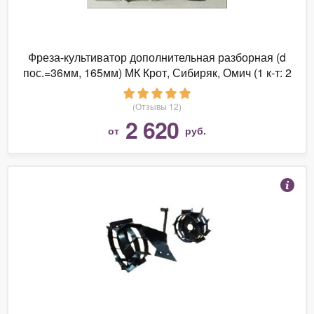
Фреза-культиватор дополнительная разборная (d
пос.=36мм, 165мм) МК Крот, Сибиряк, Омич (1 к-т: 2
шт)
(Отзывы 12)
2 620
от
руб.