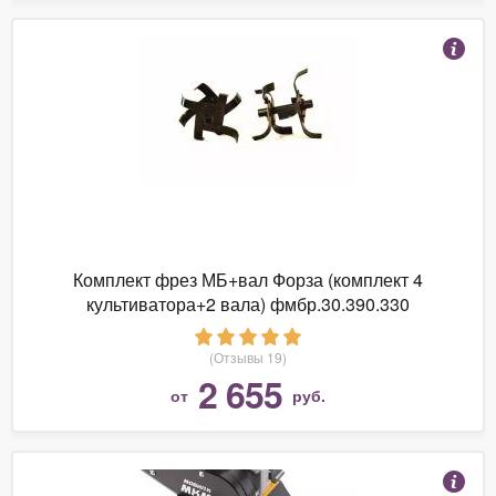
Комплект фрез МБ+вал Форза (комплект 4
культиватора+2 вала) фмбр.30.390.330
(Отзывы 19)
2 655
от
руб.