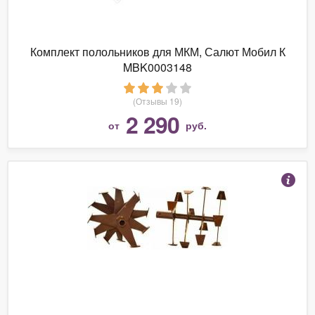
Комплект полольников для МКМ, Салют Мобил К
MBK0003148
(Отзывы 19)
2 290
от
руб.