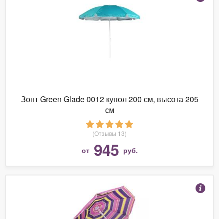
Зонт Green Glade 0012 купол 200 см, высота 205
см
(Отзывы 13)
945
от
руб.