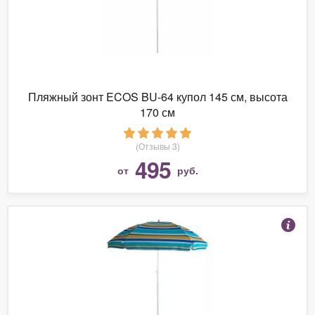
Пляжный зонт ECOS BU-64 купол 145 см, высота
170 см
(Отзывы 3)
495
от
руб.