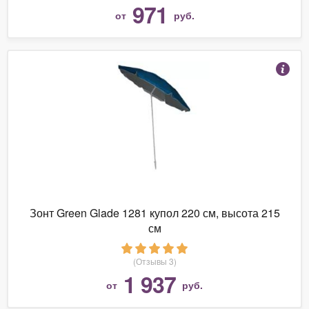
971
от
руб.
Зонт Green Glade 1281 купол 220 см, высота 215
см
(Отзывы 3)
1 937
от
руб.