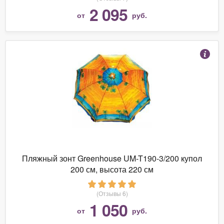
2 095
от
руб.
Пляжный зонт Greenhouse UM-T190-3/200 купол
200 см, высота 220 см
(Отзывы 6)
1 050
от
руб.