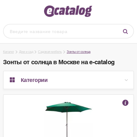
Каталог
Дом и сад
Садовая мебель
Зонты от солнца
Зонты от солнца в Москве на e-catalog
Категории