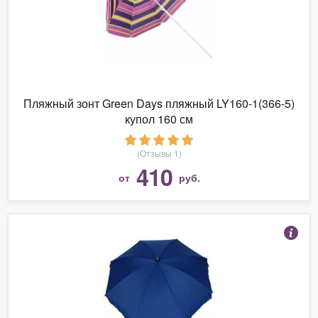
Пляжный зонт Green Days пляжный LY160-1(366-5)
купол 160 см
(Отзывы 1)
410
от
руб.