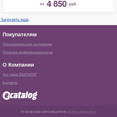
4 850
от
руб.
Загрузить еще
Покупателям
Пользовательское соглашение
Политика конфиденциальности
О Компании
Что такое ЕКАТАЛОГ
Контакты
По вопросам сайта пишите на
info@e-catalog.shop