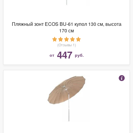
Пляжный зонт ECOS BU-61 купол 130 см, высота
170 см
(Отзывы 1)
447
от
руб.