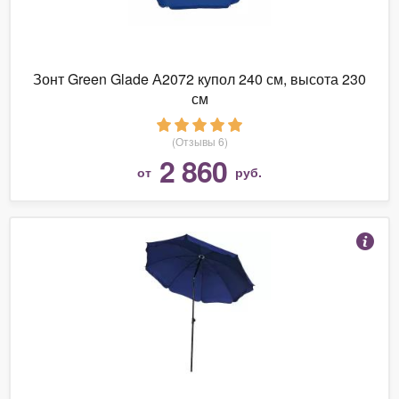
Зонт Green Glade А2072 купол 240 см, высота 230
см
(Отзывы 6)
2 860
от
руб.