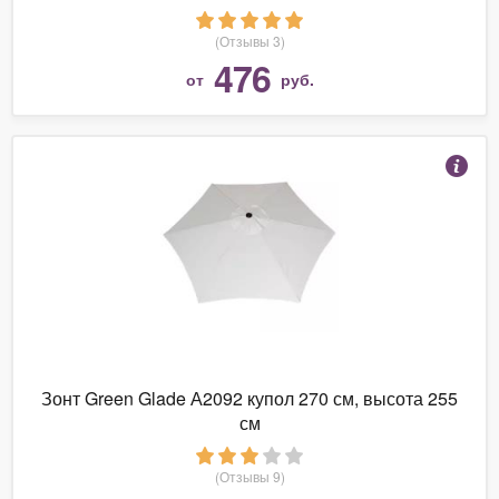
(Отзывы 3)
476
от
руб.
Зонт Green Glade А2092 купол 270 см, высота 255
см
(Отзывы 9)