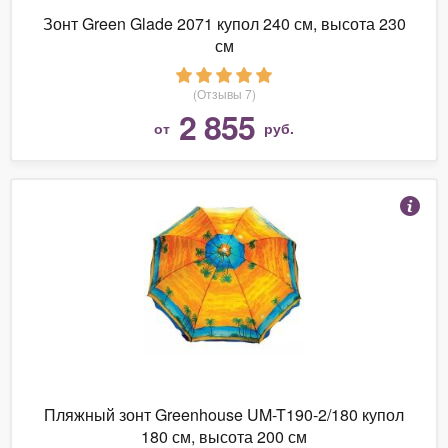
Зонт Green Glade 2071 купол 240 см, высота 230
см
(Отзывы 7)
2 855
от
руб.
Пляжный зонт Greenhouse UM-T190-2/180 купол
180 см, высота 200 см