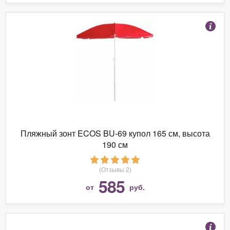
Пляжный зонт ECOS BU-69 купол 165 см, высота
190 см
(Отзывы 2)
585
от
руб.