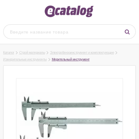
Каталог
Строй материалы
Электробензоинструмент и комплектующие
Измерительные инструменты
Мерительный инструмент