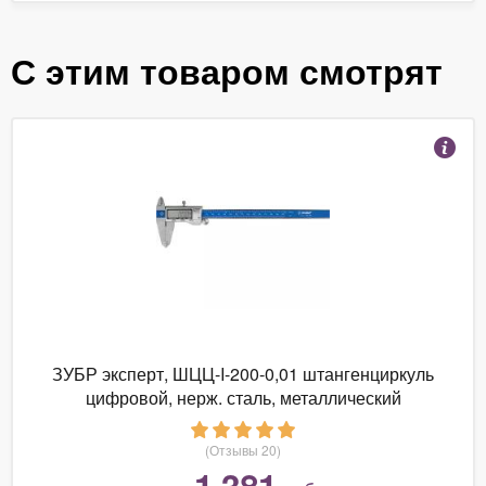
С этим товаром смотрят
ЗУБР эксперт, ШЦЦ-I-200-0,01 штангенциркуль
цифровой, нерж. сталь, металлический
корпус,200мм, шаг измерения 0,01мм {344...
(Отзывы 20)
1 381