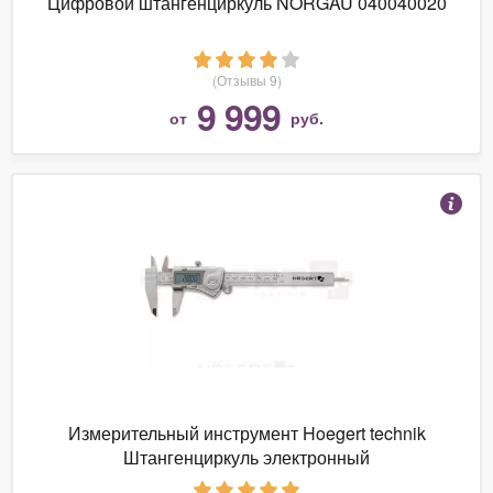
Цифровой штангенциркуль NORGAU 040040020
(Отзывы 9)
9 999
от
руб.
Измерительный инструмент Hoegert technik
Штангенциркуль электронный