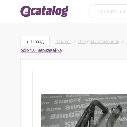
Назад
Каталог
Всё для автомобиля
polo 1.6l нержавейка