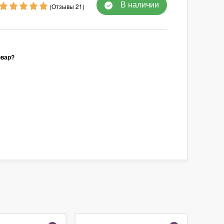
В наличии
(Отзывы 21)
овар?