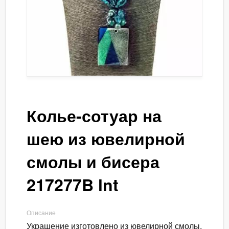
Колье-сотуар на
шею из ювелирной
смолы и бисера
217277B lnt
Описание
Украшение изготовлено из ювелирной смолы,