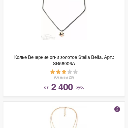
Колье Вечерние огни золотое Stella Bella. Арт.:
SB56006A
(Отзывы 28)
2 400
от
руб.