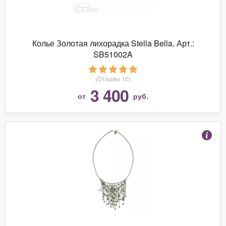
Колье Золотая лихорадка Stella Bella. Арт.:
SB51002A
(Отзывы 10)
3 400
от
руб.