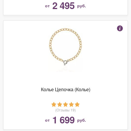
2 495
от
руб.
Колье Цепочка (Колье)
(Отзывы 19)
1 699
от
руб.