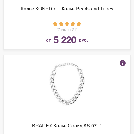
Колье KONPLOTT Колье Pearls and Tubes
(Отзывы 21)
5 220
от
руб.
BRADEX Колье Солид AS 0711