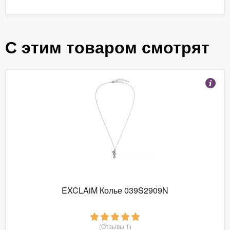
С этим товаром смотрят
EXCLAiM Колье 039S2909N
(Отзывы 1)