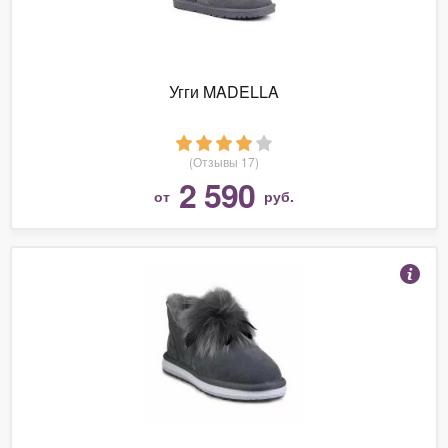
Угги MADELLA
(Отзывы 17)
2 590
от
руб.