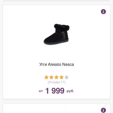
Угги Alessio Nesca
(Отзывы 17)
1 999
от
руб.