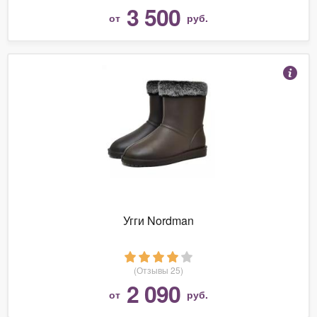
3 500
от
руб.
Угги Nordman
(Отзывы 25)
2 090
от
руб.