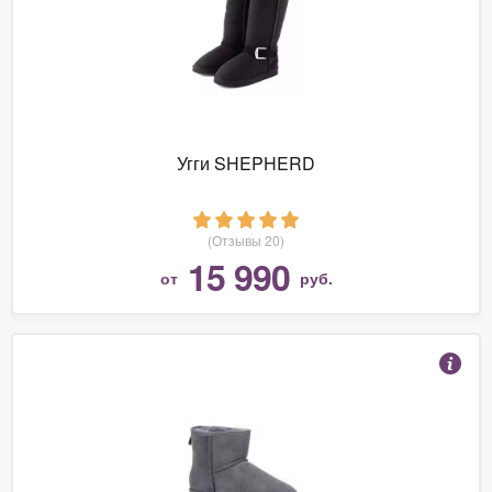
Угги SHEPHERD
(Отзывы 20)
15 990
от
руб.