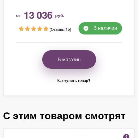
13 036
от
руб.
В наличии
(Отзывы 15)
В магазин
Как купить товар?
С этим товаром смотрят