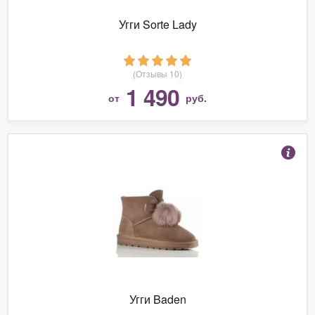
Угги Sorte Lady
(Отзывы 10)
1 490
от
руб.
Угги Baden