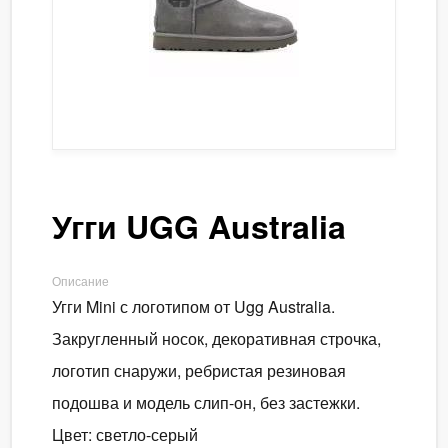
Угги UGG Australia
Описание
Угги Mini с логотипом от Ugg Australia.
Закругленный носок, декоративная строчка,
логотип снаружи, ребристая резиновая
подошва и модель слип-он, без застежки.
Цвет: светло-серый