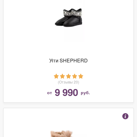
Угги SHEPHERD
(Отзывы 20)
9 990
от
руб.