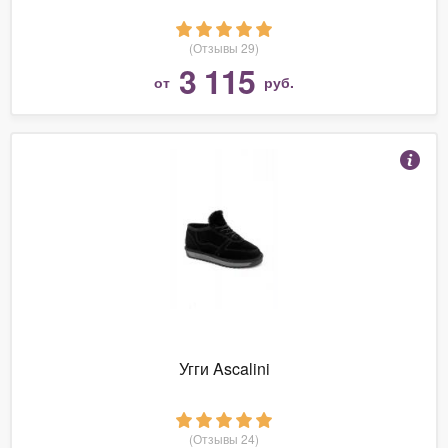
(Отзывы 29)
3 115
от
руб.
Угги Ascalini
(Отзывы 24)