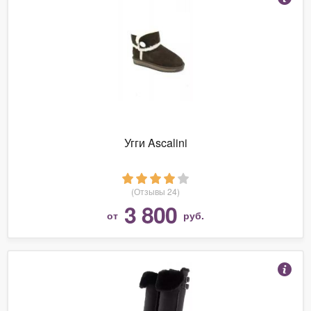
Угги Ascalini
(Отзывы 24)
3 800
от
руб.