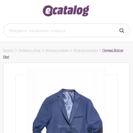
Каталог
Одежда и обувь
Мужская одежда
Мужские пиджаки
Пиджак Bremer
Start