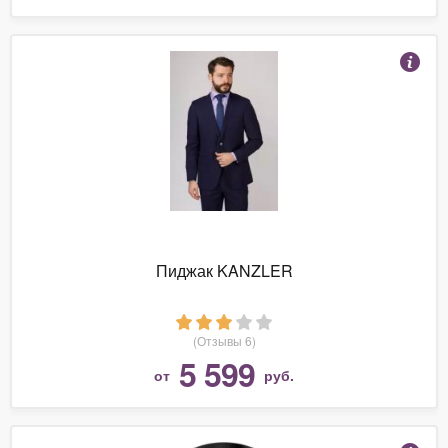
Пиджак KANZLER
(Отзывы 6)
5 599
от
руб.