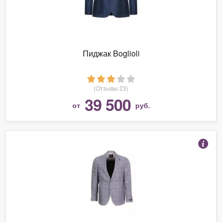
Пиджак Boglioli
(Отзывы 23)
39 500
от
руб.