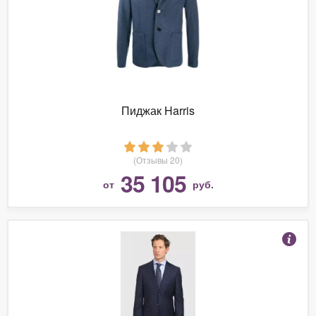
Пиджак Harris
(Отзывы 20)
35 105
от
руб.