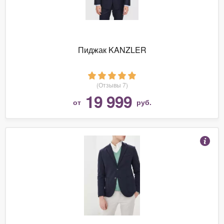
Пиджак KANZLER
(Отзывы 7)
19 999
от
руб.