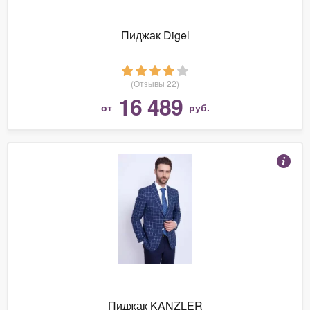
Пиджак Digel
(Отзывы 22)
16 489
от
руб.
Пиджак KANZLER