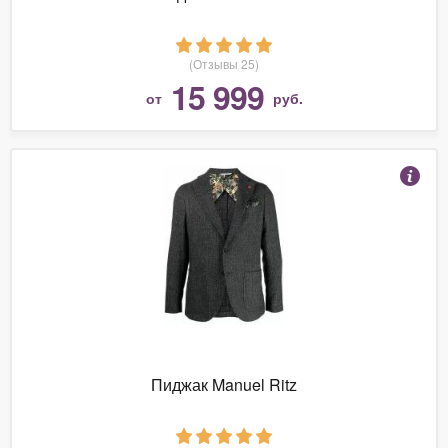
(Отзывы 25)
15 999
от
руб.
Пиджак Manuel Ritz