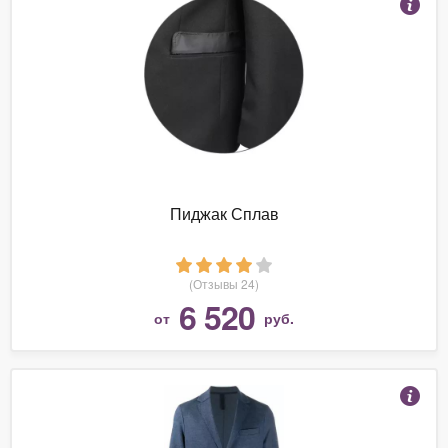
Пиджак Сплав
(Отзывы 24)
6 520
от
руб.