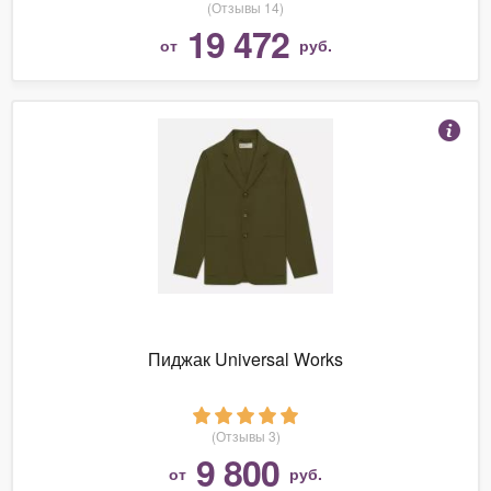
(Отзывы 14)
19 472
от
руб.
Пиджак Universal Works
(Отзывы 3)
9 800
от
руб.