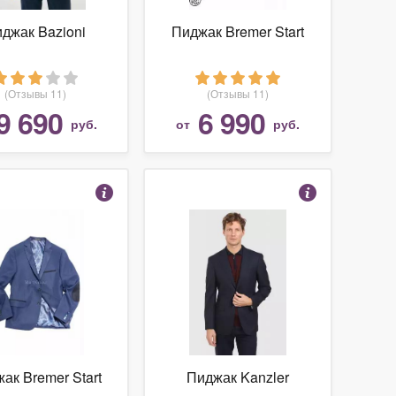
джак Bazioni
Пиджак Bremer Start
(Отзывы 11)
(Отзывы 11)
9 690
6 990
руб.
от
руб.
ак Bremer Start
Пиджак Kanzler