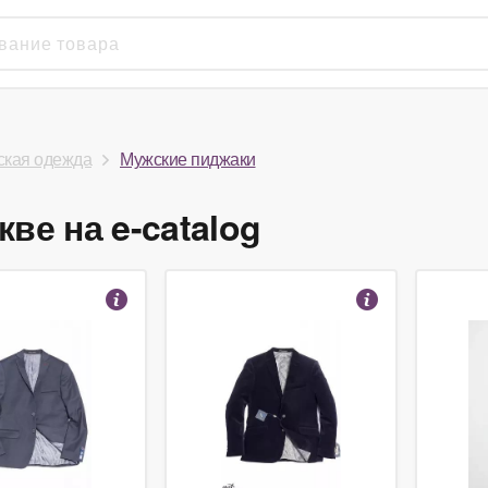
кая одежда
Мужские пиджаки
ве на e-catalog