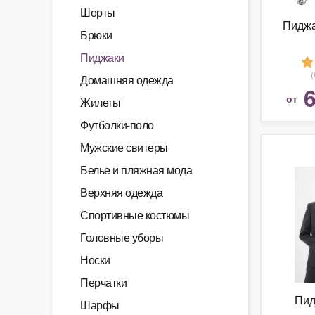
Шорты
Пиджа
Брюки
Пиджаки
Домашняя одежда
6
от
Жилеты
Футболки-поло
Мужские свитеры
Белье и пляжная мода
Верхняя одежда
Спортивные костюмы
Головные уборы
Носки
Перчатки
Пид
Шарфы