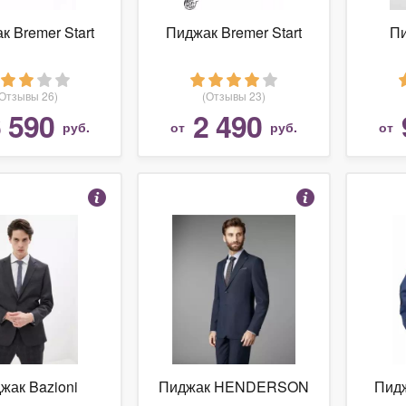
к Bremer Start
Пиджак Bremer Start
Пи
(Отзывы 26)
(Отзывы 23)
 590
2 490
руб.
от
руб.
от
жак Bazioni
Пиджак HENDERSON
Пидж