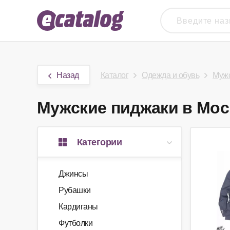
Назад
Каталог
Одежда и обувь
Мужс
Мужские пиджаки в Моск
Категории
Джинсы
Рубашки
Кардиганы
Футболки