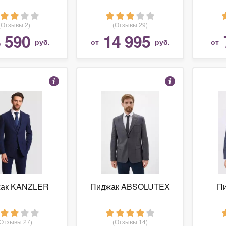
(Отзывы 2)
(Отзывы 29)
 590
14 995
руб.
от
руб.
от
ак KANZLER
Пиджак ABSOLUTEX
Пи
(Отзывы 27)
(Отзывы 14)