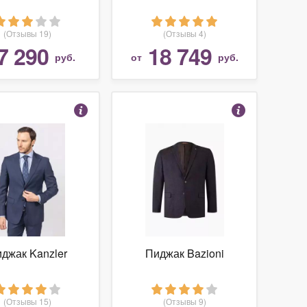
(Отзывы 19)
(Отзывы 4)
7 290
18 749
руб.
от
руб.
джак Kanzler
Пиджак Bazioni
(Отзывы 15)
(Отзывы 9)