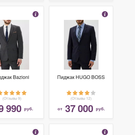
джак Bazioni
Пиджак HUGO BOSS
(Отзывы 9)
(Отзывы 12)
9 990
37 000
руб.
от
руб.