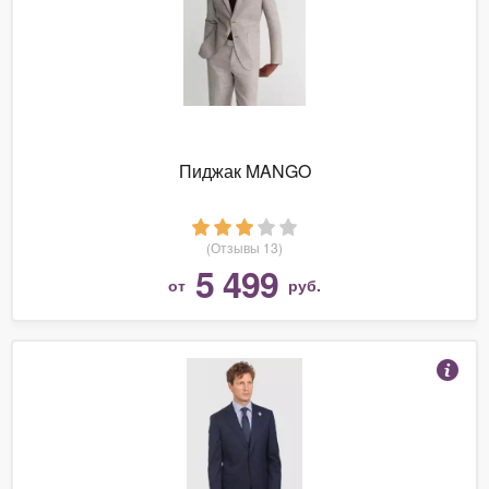
Пиджак MANGO
(Отзывы 13)
5 499
от
руб.