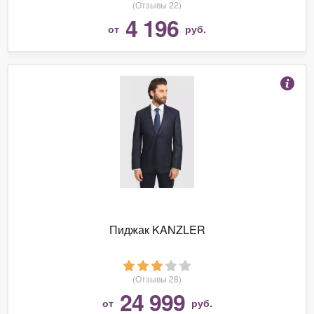
(Отзывы 22)
4 196
от
руб.
Пиджак KANZLER
(Отзывы 28)
24 999
от
руб.