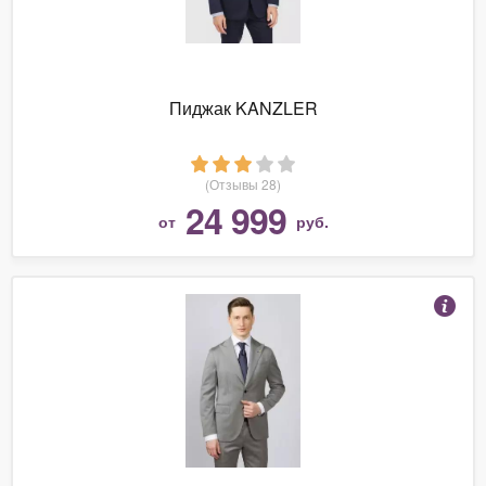
Пиджак KANZLER
(Отзывы 28)
24 999
от
руб.