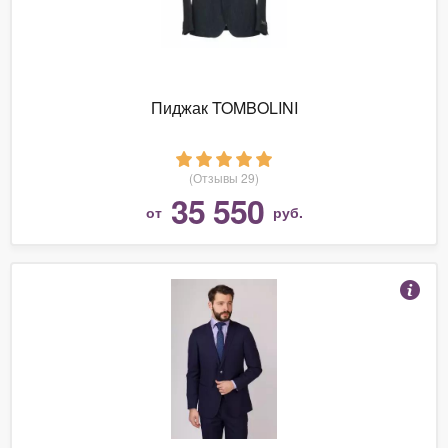
Пиджак TOMBOLINI
(Отзывы 29)
35 550
от
руб.