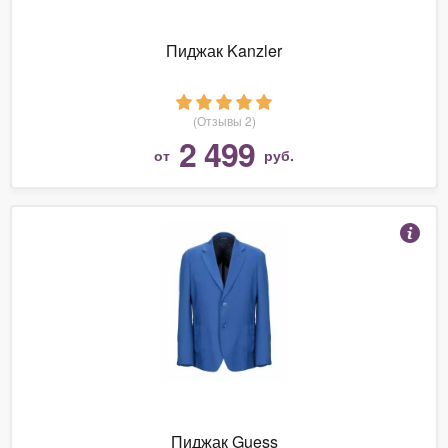
Пиджак Kanzler
(Отзывы 2)
2 499
от
руб.
Пиджак Guess