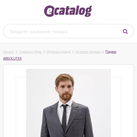
Каталог
Одежда и обувь
Мужская одежда
Мужские пиджаки
Пиджак
ABSOLUTEX