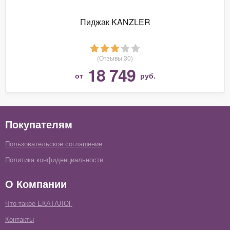
Пиджак KANZLER
(Отзывы 30)
18 749
от
руб.
Покупателям
Пользовательское соглашение
Политика конфиденциальности
О Компании
Что такое ЕКАТАЛОГ
Контакты