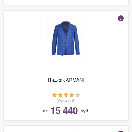
Пиджак ARMANI
(Отзывы 8)
15 440
от
руб.