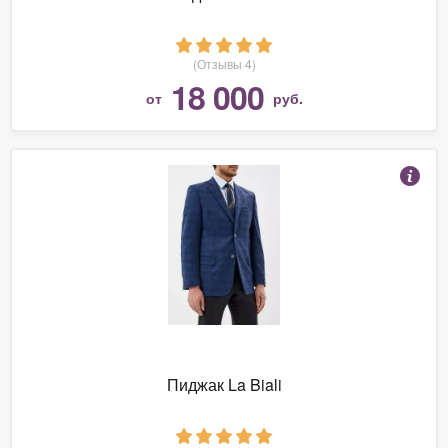
(Отзывы 4)
18 000
от
руб.
Пиджак La Biali