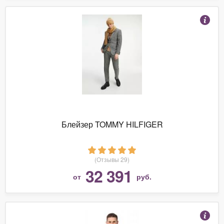
Блейзер TOMMY HILFIGER
(Отзывы 29)
32 391
от
руб.