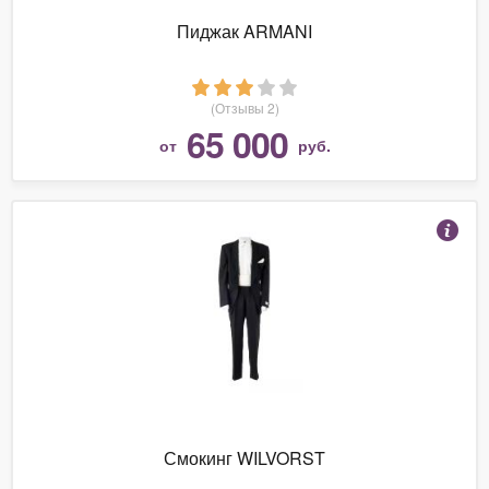
Пиджак ARMANI
(Отзывы 2)
65 000
от
руб.
Смокинг WILVORST