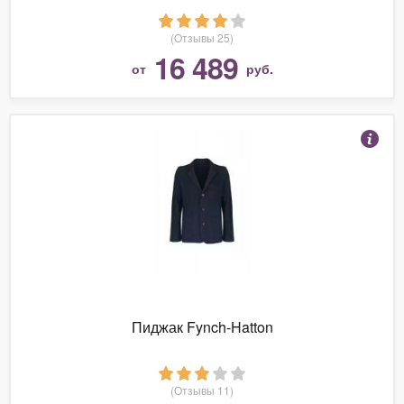
(Отзывы 25)
16 489
от
руб.
Пиджак Fynch-Hatton
(Отзывы 11)