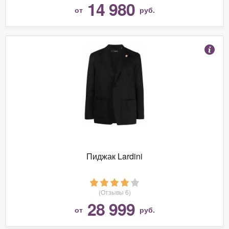
14 980
от
руб.
Пиджак Lardini
(Отзывы 6)
28 999
от
руб.