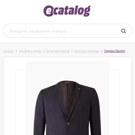
Каталог
Одежда и обувь
Мужская одежда
Мужские пиджаки
Пиджак Bazioni