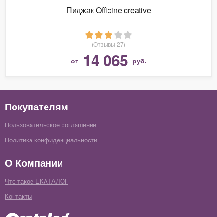
Пиджак Officine creative
(Отзывы 27)
14 065
от
руб.
Покупателям
Пользовательское соглашение
Политика конфиденциальности
О Компании
Что такое ЕКАТАЛОГ
Контакты