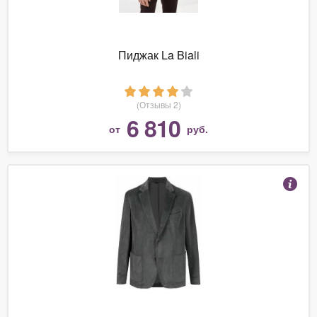
Пиджак La Biali
(Отзывы 2)
6 810
от
руб.