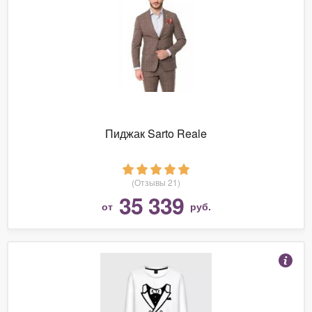
Пиджак Sarto Reale
(Отзывы 21)
35 339
от
руб.