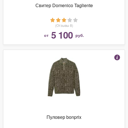
Свитер Domenico Tagliente
(Отзывы 8)
5 100
от
руб.
Пуловер bonprix