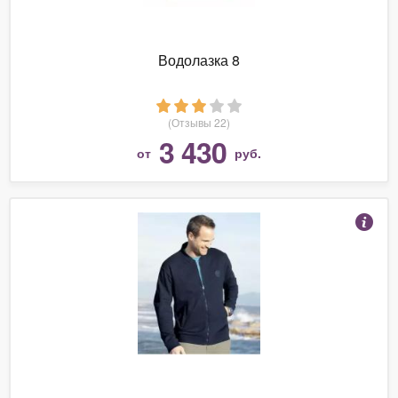
Водолазка 8
(Отзывы 22)
3 430
от
руб.