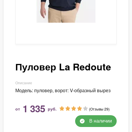
Пуловер La Redoute
Описание
Модель: пуловер, ворот: V-образный вырез
1 335
от
руб.
(Отзывы 29)
В наличии