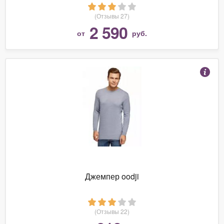
(Отзывы 27)
2 590
от
руб.
Джемпер oodji
(Отзывы 22)