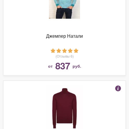
Джемпер Натали
(Отзывы 6)
837
от
руб.