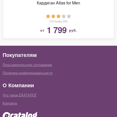
Кардиган Atlas for Men
(Отзывы 29)
1 799
от
руб.
Покупателям
Пользовательское соглашение
Политика конфиденциальности
О Компании
Что такое ЕКАТАЛОГ
Контакты