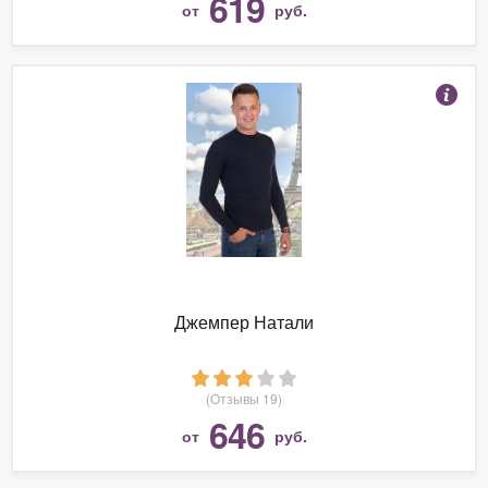
619
от
руб.
Джемпер Натали
(Отзывы 19)
646
от
руб.