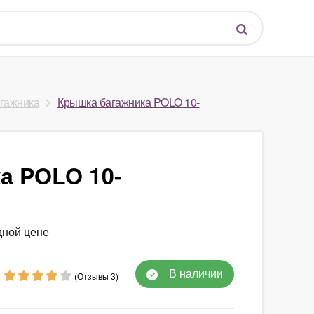
агажника
Крышка багажника POLO 10-
а POLO 10-
дной цене
В наличии
(Отзывы 3)