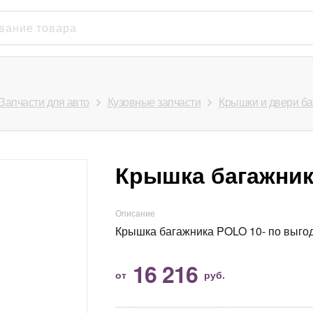
Запчасти для авто
Кузовные запчасти
Крышки и двери б
Крышка багажник
Описание
Крышка багажника POLO 10- по выго
16 216
от
руб.