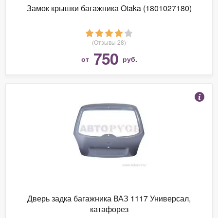
Замок крышки багажника Otaka (1801027180)
(Отзывы 28)
750
от
руб.
Дверь задка багажника ВАЗ 1117 Универсал,
катафорез