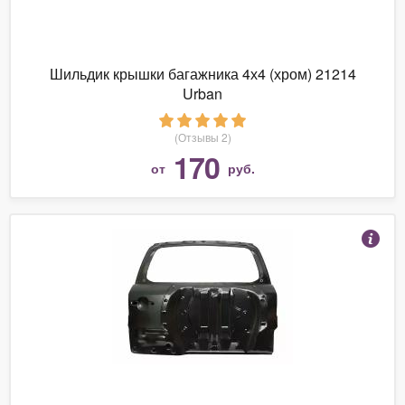
Шильдик крышки багажника 4х4 (хром) 21214
Urban
(Отзывы 2)
170
от
руб.