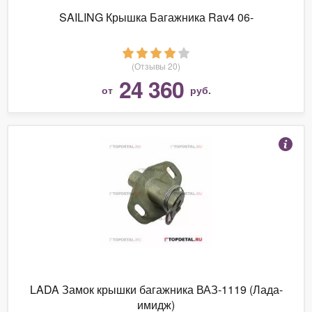
SAILING Крышка Багажника Rav4 06-
(Отзывы 20)
24 360
от
руб.
LADA Замок крышки багажника ВАЗ-1119 (Лада-
имидж)