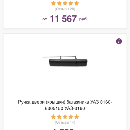
(Отзывы 28)
11 567
от
руб.
Ручка двери (крышки) багажника УАЗ 3160-
6305150 УАЗ-3160
(Отзывы 14)