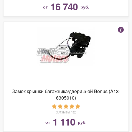
16 740
от
руб.
Замок крышки багажника/двери 5-ой Bonus (A13-
6305010)
(Отзывы 12)
1 110
от
руб.