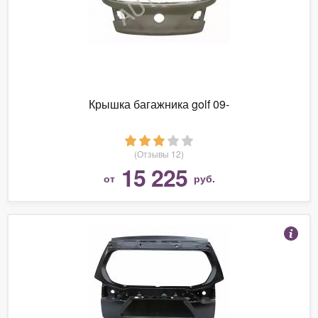
Крышка багажника golf 09-
(Отзывы 12)
15 225
от
руб.