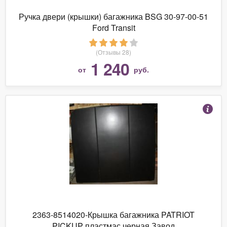
Ручка двери (крышки) багажника BSG 30-97-00-51
Ford Transit
(Отзывы 28)
1 240
от
руб.
2363-8514020-Крышка багажника PATRIOT
PICKUP пластмас черная Завод