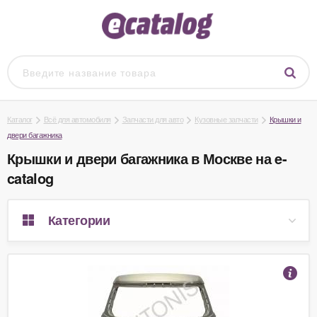
Каталог
Всё для автомобиля
Запчасти для авто
Кузовные запчасти
Крышки и
двери багажника
Крышки и двери багажника в Москве на e-
catalog
Категории