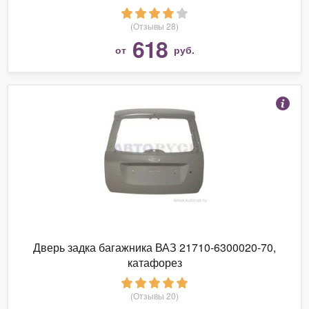
(Отзывы 28)
618
от
руб.
Дверь задка багажника ВАЗ 21710-6300020-70,
катафорез
(Отзывы 20)