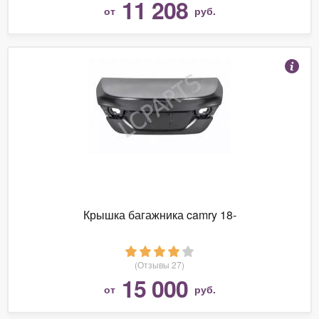
11 208
от
руб.
Крышка багажника camry 18-
(Отзывы 27)
15 000
от
руб.