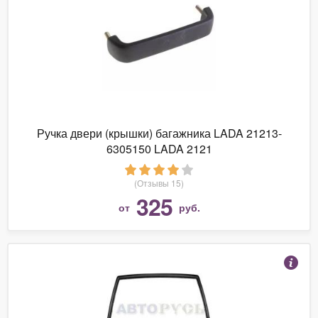
Ручка двери (крышки) багажника LADA 21213-
6305150 LADA 2121
(Отзывы 15)
325
от
руб.