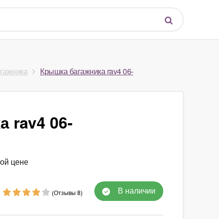
агажника
Крышка багажника rav4 06-
 rav4 06-
ной цене
В наличии
(Отзывы 8)