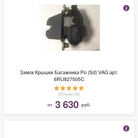
Замок Крышки Багажника Po (Sd) VAG арт.
6RU827505C
(Отзывы 24)
3 630
от
руб.