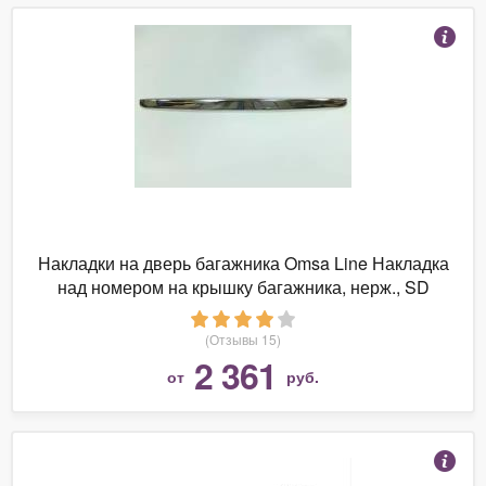
Накладки на дверь багажника Omsa Line Накладка
над номером на крышку багажника, нерж., SD
2602051
(Отзывы 15)
2 361
от
руб.