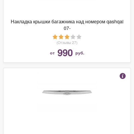
Накладка крышки багажника над номером qashqai
07-
(Отзывы 27)
990
от
руб.