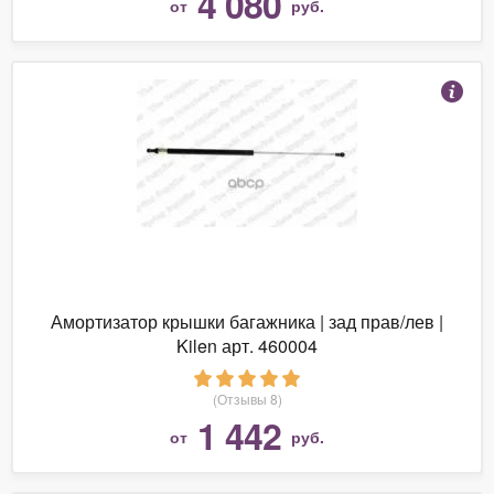
4 080
от
руб.
Амортизатор крышки багажника | зад прав/лев |
Kilen арт. 460004
(Отзывы 8)
1 442
от
руб.