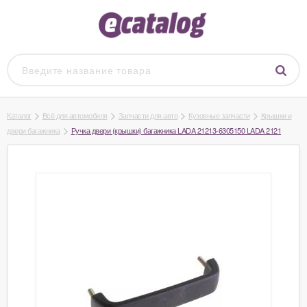
Каталог
Всё для автомобиля
Запчасти для авто
Кузовные запчасти
Крышки и
двери багажника
Ручка двери (крышки) багажника LADA 21213-6305150 LADA 2121