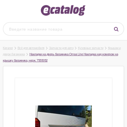
Каталог
Всё для автомобиля
Запчасти для авто
Кузовные запчасти
Крышки и
двери багажника
Накладки на дверь багажника Omsa Line Накладка над номером на
крышку багажника, нерж. 7555052