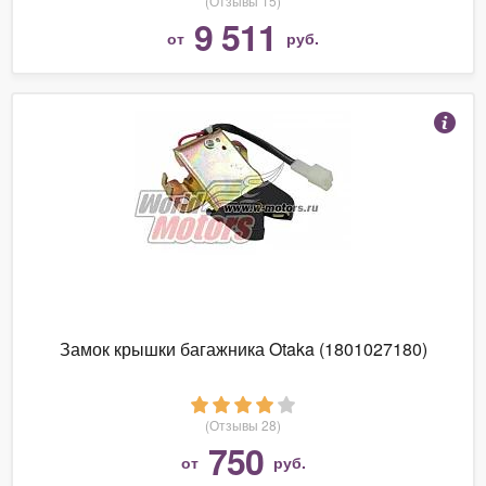
(Отзывы 15)
9 511
от
руб.
Замок крышки багажника Otaka (1801027180)
(Отзывы 28)
750
от
руб.