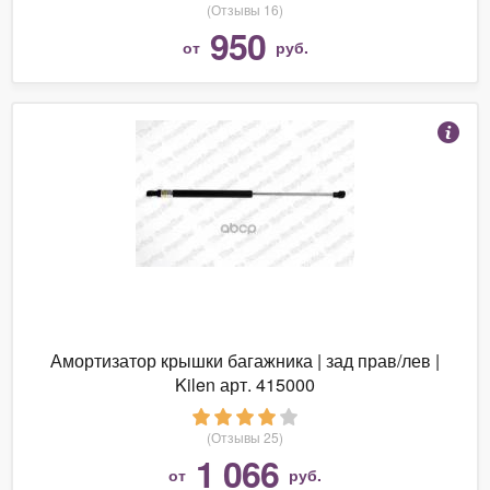
(Отзывы 16)
950
от
руб.
Амортизатор крышки багажника | зад прав/лев |
Kilen арт. 415000
(Отзывы 25)
1 066
от
руб.