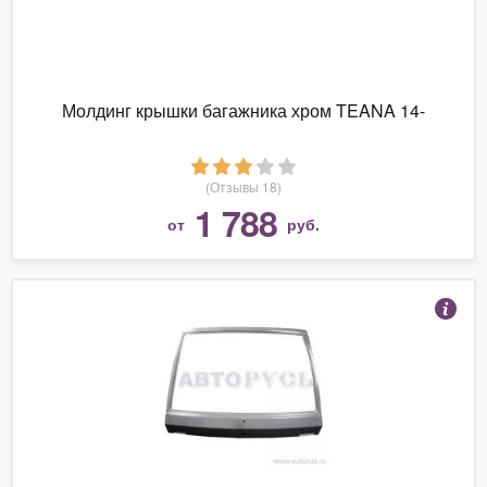
Молдинг крышки багажника хром TEANA 14-
(Отзывы 18)
1 788
от
руб.