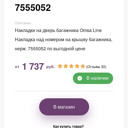
7555052
Описание
Накладки на дверь багажника Omsa Line
Накладка над номером на крышку багажника,
нерж. 7555052 по выгодной цене
1 737
от
руб.
(Отзывы 30)
В наличии
В магазин
Как купить товар?