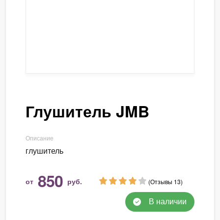
Глушитель JMB
Описание
глушитель
850
от
руб.
(Отзывы 13)
В наличии