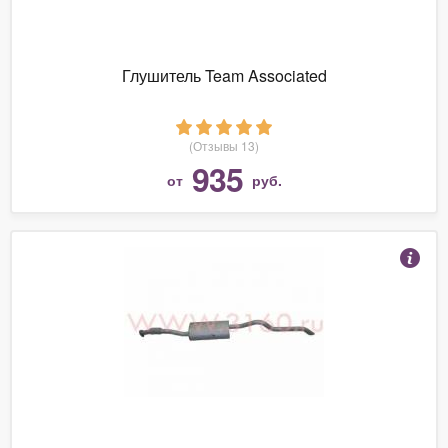
Глушитель Team Associated
(Отзывы 13)
935
от
руб.