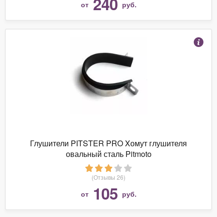
240
от
руб.
Глушители PITSTER PRO Xомут глушителя
овальный сталь Pitmoto
(Отзывы 26)
105
от
руб.