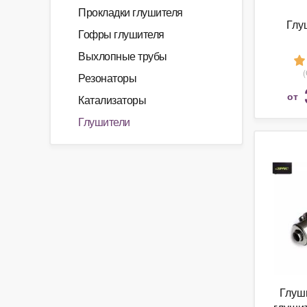
Прокладки глушителя
Глу
Гофры глушителя
Выхлопные трубы
Резонаторы
от
Катализаторы
Глушители
Глуш