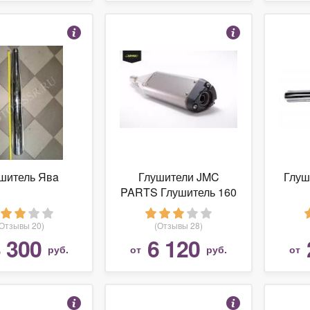
шитель Явa
Глушители JMC
Глуш
PARTS Глушитель 160
MXR
(Отзывы 20)
(Отзывы 28)
 300
6 120
руб.
от
руб.
от