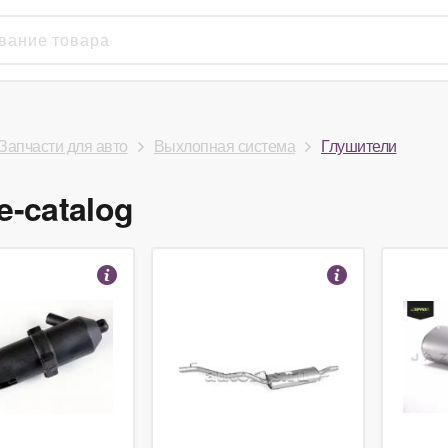
Запчасти для авто
Выхлопная система
Глушители
e-catalog