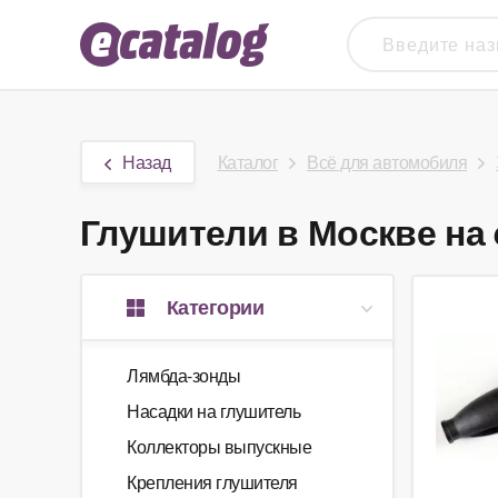
Назад
Каталог
Всё для автомобиля
Глушители в Москве на 
Категории
Лямбда-зонды
Насадки на глушитель
Коллекторы выпускные
Крепления глушителя