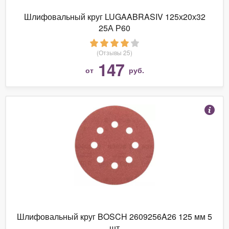
Шлифовальный круг LUGAABRASIV 125х20х32
25А Р60
(Отзывы 25)
147
от
руб.
Шлифовальный круг BOSCH 2609256A26 125 мм 5
шт