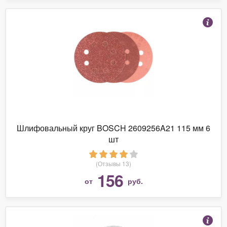
Шлифовальный круг BOSCH 2609256A21 115 мм 6
шт
(Отзывы 13)
156
от
руб.