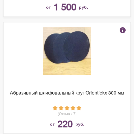
1 500
от
руб.
Абразивный шлифовальный круг Orientfekx 300 мм
(Отзывы 7)
220
от
руб.