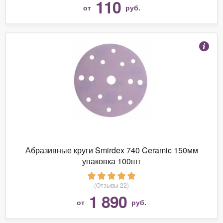
110
от
руб.
Абразивные круги Smirdex 740 Ceramic 150мм
упаковка 100шт
(Отзывы 22)
1 890
от
руб.