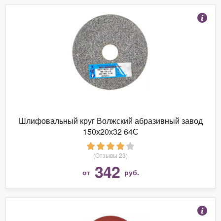
Шлифовальный круг Волжский абразивный завод
150х20х32 64С
(Отзывы 23)
342
от
руб.