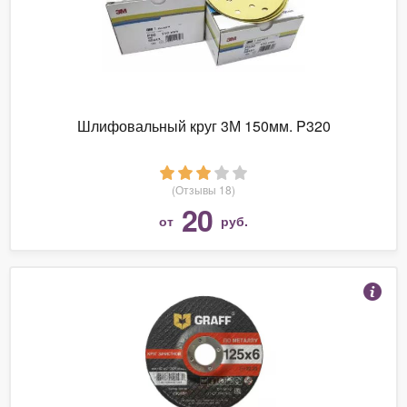
Шлифовальный круг 3М 150мм. P320
(Отзывы 18)
20
от
руб.