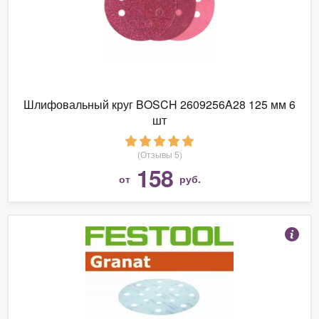
Шлифовальный круг BOSCH 2609256A28 125 мм 6
шт
(Отзывы 5)
158
от
руб.