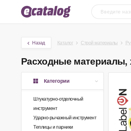
Назад
Каталог
Строй материалы
Ру
Расходные материалы, х
Категории
Штукатурно-отделочный
инструмент
Ударно-рычажный инструмент
Теплицы и парники