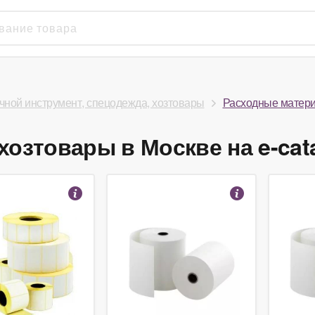
чной инструмент, спецодежда, хозтовары
Расходные матери
озтовары в Москве на e-cat