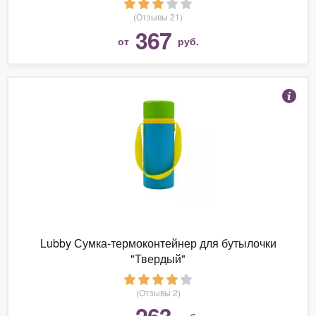
(Отзывы 21)
367
от
руб.
Lubby Сумка-термоконтейнер для бутылочки
"Твердый"
(Отзывы 2)
263