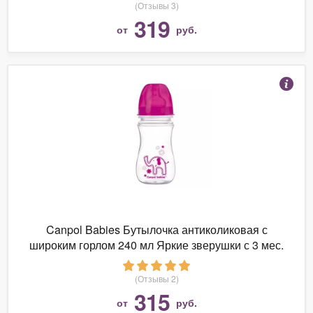
(Отзывы 3)
319
от
руб.
Canpol Babies Бутылочка антиколиковая с
широким горлом 240 мл Яркие зверушки с 3 мес.
(Отзывы 2)
315
от
руб.