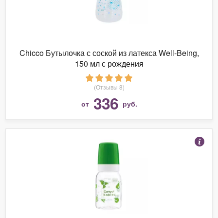
Chicco Бутылочка с соской из латекса Well-Being,
150 мл с рождения
(Отзывы 8)
336
от
руб.