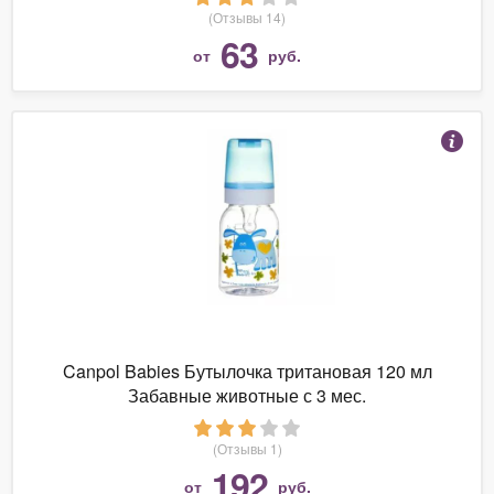
(Отзывы 14)
63
от
руб.
Canpol Babies Бутылочка тритановая 120 мл
Забавные животные с 3 мес.
(Отзывы 1)
192
от
руб.