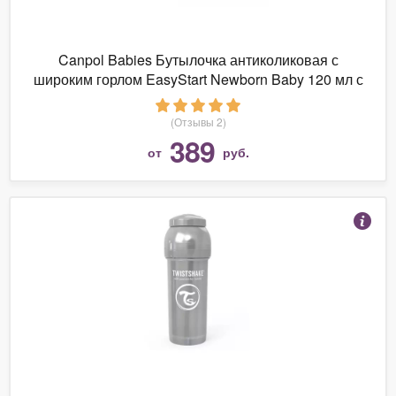
Canpol Babies Бутылочка антиколиковая с
широким горлом EasyStart Newborn Baby 120 мл с
рождения
(Отзывы 2)
389
от
руб.