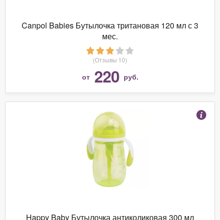
Canpol Babies Бутылочка тритановая 120 мл с 3
мес.
(Отзывы 10)
220
от
руб.
Happy Baby Бутылочка антиколиковая 300 мл