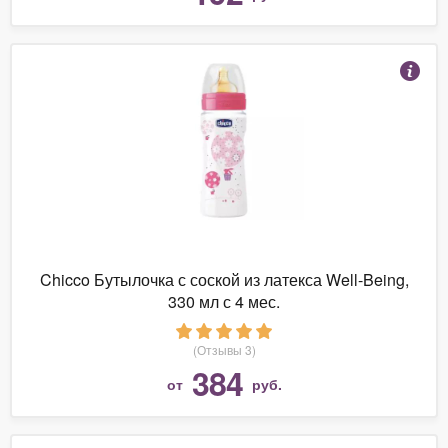
Chicco Бутылочка с соской из латекса Well-Being,
330 мл с 4 мес.
(Отзывы 3)
384
от
руб.