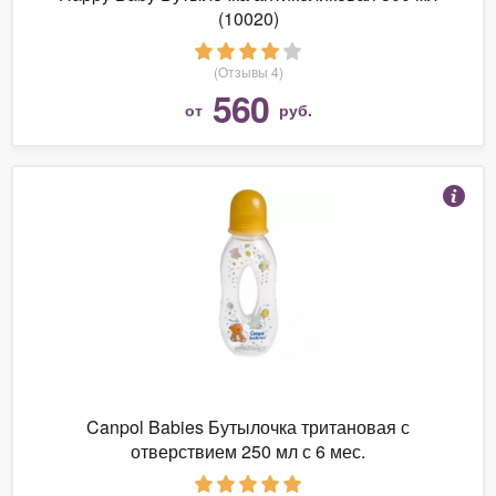
(10020)
(Отзывы 4)
560
от
руб.
Canpol Babies Бутылочка тритановая с
отверствием 250 мл с 6 мес.