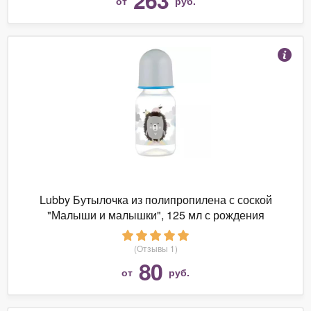
от
руб.
Lubby Бутылочка из полипропилена с соской
"Малыши и малышки", 125 мл с рождения
(Отзывы 1)
80
от
руб.