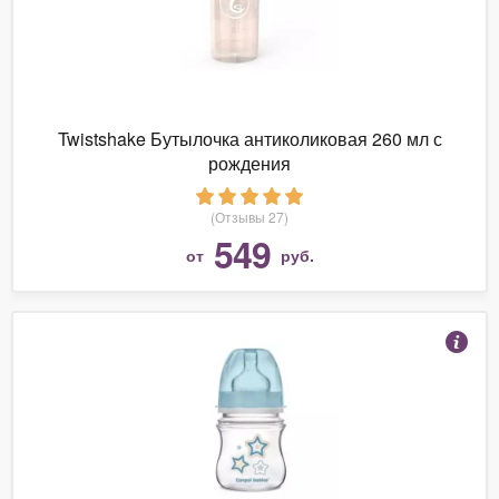
Twistshake Бутылочка антиколиковая 260 мл с
рождения
(Отзывы 27)
549
от
руб.