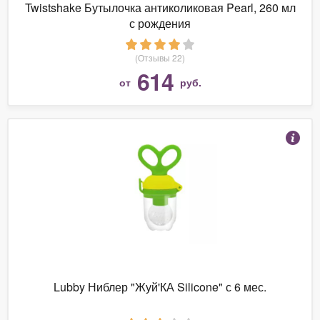
Twistshake Бутылочка антиколиковая Pearl, 260 мл
с рождения
(Отзывы 22)
614
от
руб.
Lubby Ниблер "Жуй'КА Silicone" с 6 мес.