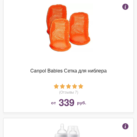
Canpol Babies Сетка для ниблера
(Отзывы 7)
339
от
руб.