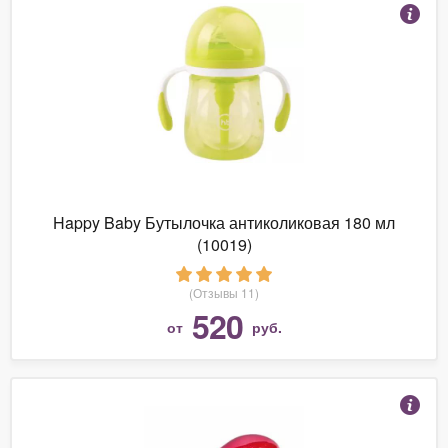
Happy Baby Бутылочка антиколиковая 180 мл
(10019)
(Отзывы 11)
520
от
руб.