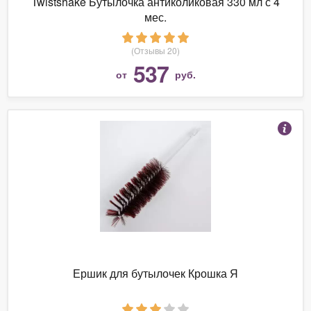
Twistshake Бутылочка антиколиковая 330 мл с 4
мес.
(Отзывы 20)
537
от
руб.
Ершик для бутылочек Крошка Я