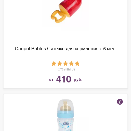
Canpol Babies Ситечко для кормления с 6 мес.
(Отзывы 3)
410
от
руб.