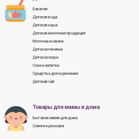
Бакалея
Детская вода
Детская каша
Детская молочная продукция
Молочные смеси
Детское печенье
Детское пюре
Соки и напитки
Средства для кормления
Детский чай
Товары для мамы и дома
Бытовая химия для дома
Слинги и рюкзаки