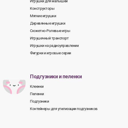
Игрушки для малышей
Конструкторы
Мягкие игрушки
Деревянные игрушки
Сюжетно-Ролевые игры
Игрушечный транспорт
Игрушки на радиоуправлении
Фигурки и игровые серии
Подгузники и пеленки
Клеенки
Пеленки
Подгузники
Контейнеры для утилизации подгузников