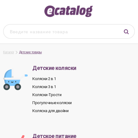
Каталог
Детские товары
Детские коляски
Коляски 2 в 1
Коляски 3 в 1
Коляски-Трости
Прогулочные коляски
Коляска для двойни
Детское питание