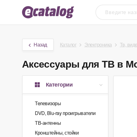
Назад
Каталог
Электроника
Тв, вид
Аксессуары для ТВ в Мо
Категории
Телевизоры
DVD, Blu-ray проигрыватели
ТВ-антенны
Кронштейны, стойки