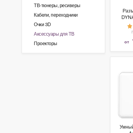
ТВ-тюнеры, ресиверы
Разъ
Кабели, переходники
DYNA
Mul
Очки 3D
Аксессуары для ТВ
от
Проекторы
Умный