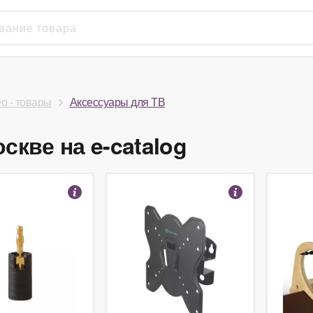
ео - товары
Аксессуары для ТВ
скве на e-catalog