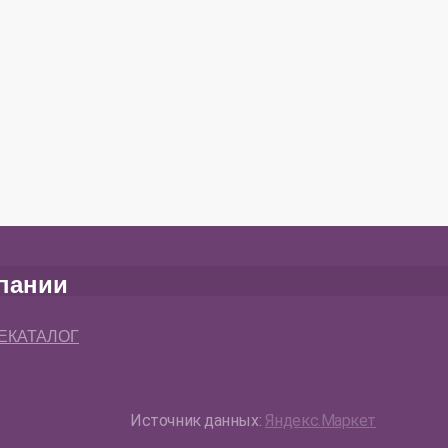
пании
 ЕКАТАЛОГ
Источник данных:
Яндекс.Маркет