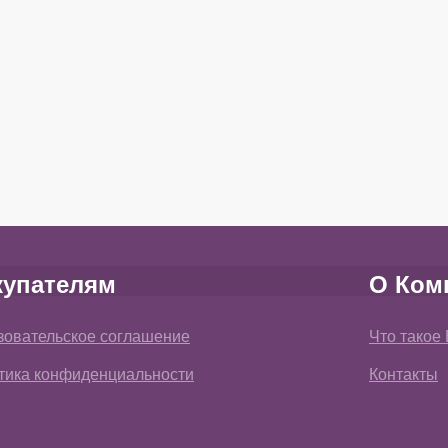
купателям
О Ком
зовательское соглашение
Что такое
тика конфиденциальности
Контакты