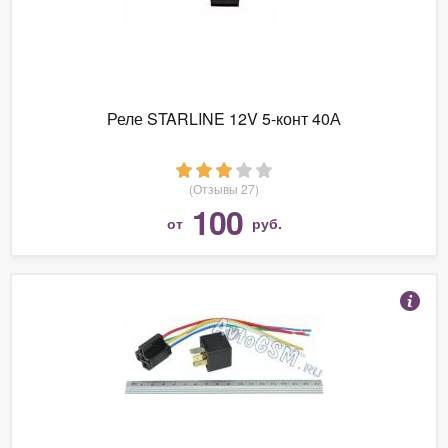
Реле STARLINE 12V 5-конт 40А
(Отзывы 27)
100
от
руб.