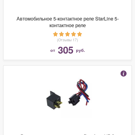
Автомобильное 5-контактное реле StarLine 5-
контактное реле
(Отзывы 17)
305
от
руб.