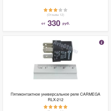
(Отзывы 12)
330
от
руб.
Пятиконтактное универсальное реле CARMEGA
RLX-212