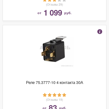
(Отзывы 29)
1 099
от
руб.
Реле 75.3777-10 4 контакта 30А
(Отзывы 19)
83
от
руб.