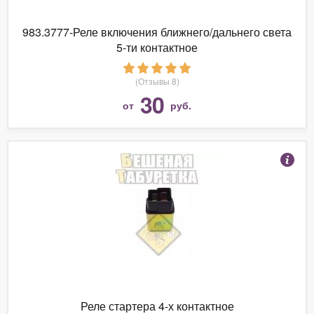
983.3777-Реле включения ближнего/дальнего света
5-ти контактное
(Отзывы 8)
30
от
руб.
Реле стартера 4-х контактное