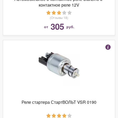
контактное реле 12V
(Отзывы 18)
305
от
руб.
Реле стартера СтартВОЛЬТ VSR 0190