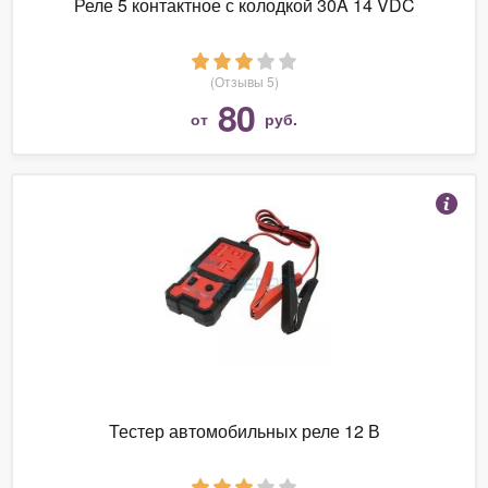
Реле 5 контактное с колодкой 30A 14 VDC
(Отзывы 5)
80
от
руб.
Тестер автомобильных реле 12 В