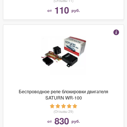
(Отзывы 11)
110
от
руб.
Беспроводное реле блокировки двигателя
SATURN WR-100
(Отзывы 29)
830
от
руб.