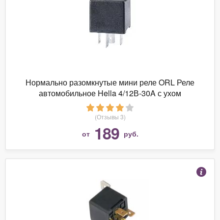
Нормально разомкнутые мини реле ORL Реле
автомобильное Hella 4/12В-30A с ухом
(Отзывы 3)
189
от
руб.