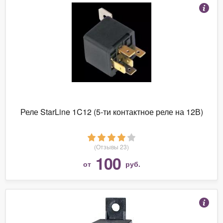
Реле StarLine 1C12 (5-ти контактное реле на 12В)
(Отзывы 23)
100
от
руб.