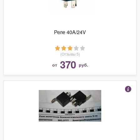
Реле 40A/24V
(Отзывы 5)
370
от
руб.