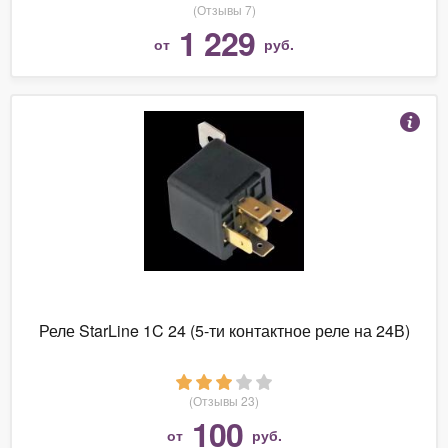
(Отзывы 7)
1 229
от
руб.
Реле StarLine 1C 24 (5-ти контактное реле на 24В)
(Отзывы 23)
100
от
руб.