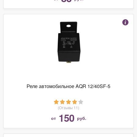
Реле автомобильное AQR 12/40SF-5
(Отзывы 11)
150
от
руб.