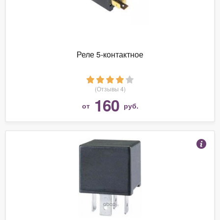
Реле 5-контактное
(Отзывы 4)
160
от
руб.