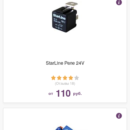
StarLine Реле 24V
(Отзывы 18)
110
от
руб.