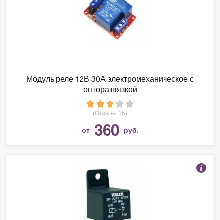
Модуль реле 12В 30А электромеханическое с
опторазвязкой
(Отзывы 15)
360
от
руб.