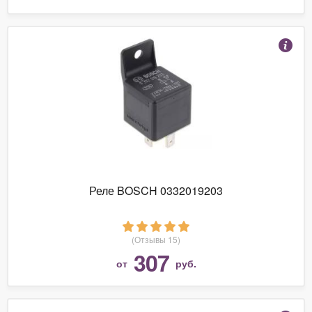
Реле BOSCH 0332019203
(Отзывы 15)
307
от
руб.