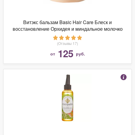
Витэкс бальзам Basic Hair Care Блеск и
восстановление Орхидея и миндальное молочко
(Отзывы 17)
125
от
руб.