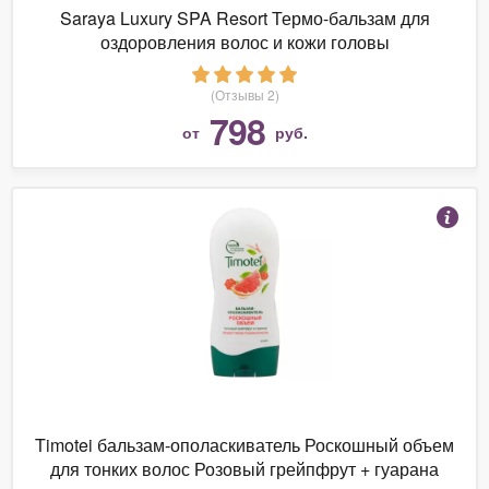
Saraya Luxury SPA Resort Термо-бальзам для
оздоровления волос и кожи головы
(Отзывы 2)
798
от
руб.
Timotei бальзам-ополаскиватель Роскошный объем
для тонких волос Розовый грейпфрут + гуарана