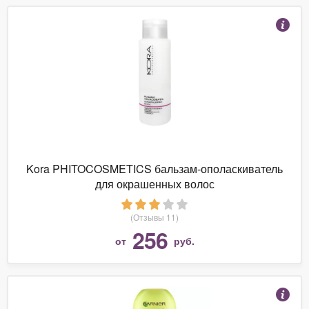
Kora PHITOCOSMETICS бальзам-ополаскиватель
для окрашенных волос
(Отзывы 11)
256
от
руб.