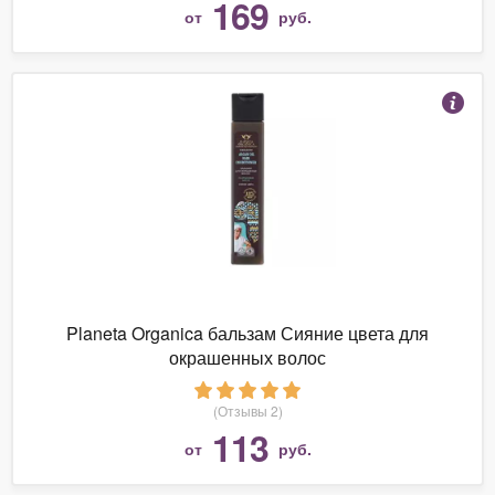
169
от
руб.
Planeta Organica бальзам Сияние цвета для
окрашенных волос
(Отзывы 2)
113
от
руб.