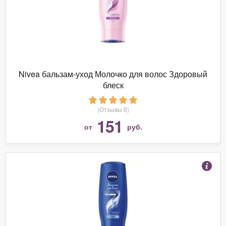
Nivea бальзам-уход Молочко для волос Здоровый
блеск
(Отзывы 8)
151
от
руб.