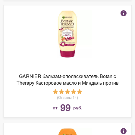
GARNIER бальзам-ополаскиватель Botanic
Therapy Касторовое масло и Миндаль против
выпадения волос
(Отзывы 14)
99
от
руб.