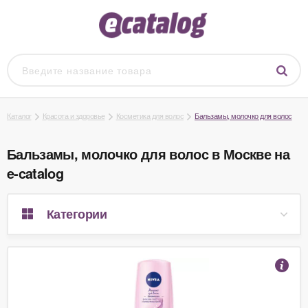
Каталог
Красота и здоровье
Косметика для волос
Бальзамы, молочко для волос
Бальзамы, молочко для волос в Москве на
e-catalog
Категории