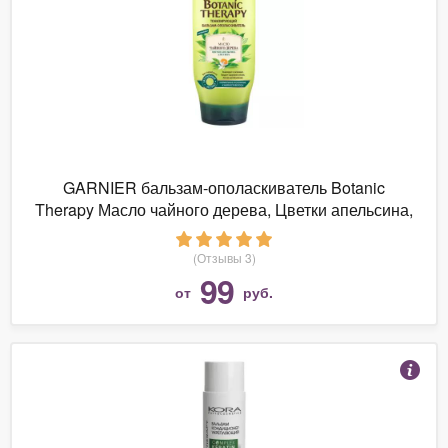
GARNIER бальзам-ополаскиватель Botanic
Therapy Масло чайного дерева, Цветки апельсина,
Алоэ вера тонизирующий
(Отзывы 3)
99
от
руб.