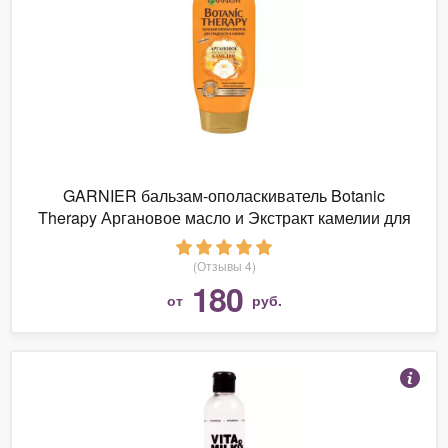
GARNIER бальзам-ополаскиватель Botanic
Therapy Аргановое масло и Экстракт камелии для
гладкости и сияния
(Отзывы 4)
180
от
руб.