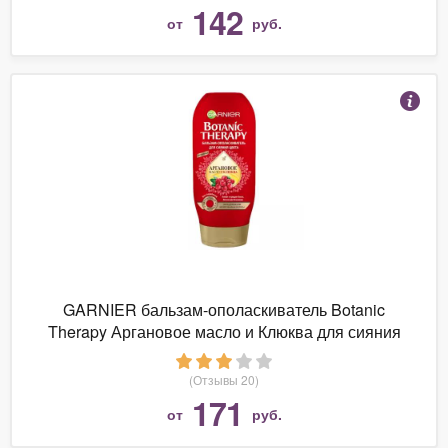
142
от
руб.
GARNIER бальзам-ополаскиватель Botanic
Therapy Аргановое масло и Клюква для сияния
цвета
(Отзывы 20)
171
от
руб.