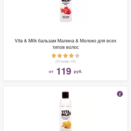
Vita & Milk бальзам Малина & Молоко для всех
типов волос
(Отзывы 18)
119
от
руб.