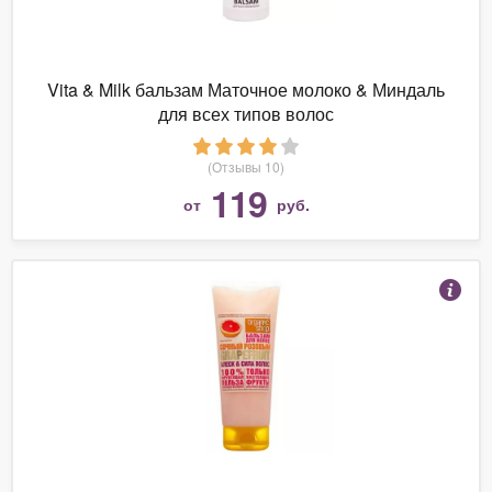
Vita & Milk бальзам Маточное молоко & Миндаль
для всех типов волос
(Отзывы 10)
119
от
руб.