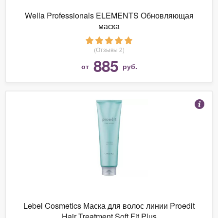
Wella Professionals ELEMENTS Обновляющая
маска
(Отзывы 2)
885
от
руб.
Lebel Cosmetics Маска для волос линии Proedit
Hair Treatment Soft Fit Plus