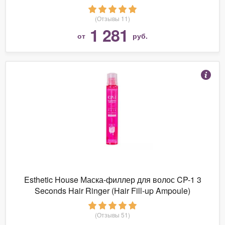
(Отзывы 11)
1 281
от
руб.
Esthetic House Маска-филлер для волос CP-1 3
Seconds Hair Ringer (Hair Fill-up Ampoule)
(Отзывы 51)