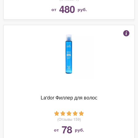
480
от
руб.
La'dor Филлер для волос
(Отзывы 159)
78
от
руб.