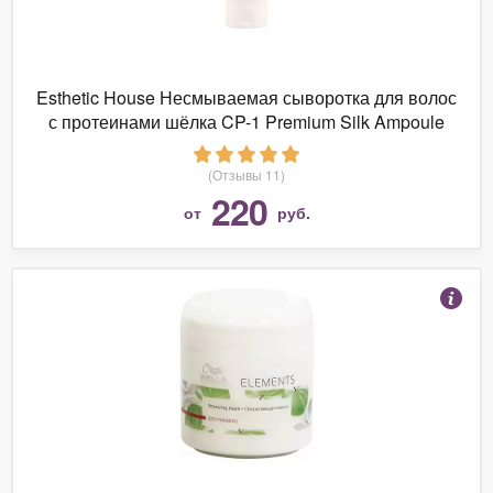
Esthetic House Несмываемая сыворотка для волос
с протеинами шёлка CP-1 Premium Silk Ampoule
(Отзывы 11)
220
от
руб.