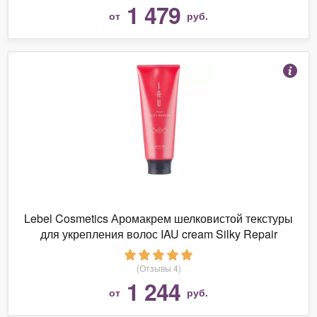
1 479
от
руб.
Lebel Cosmetics Аромакрем шелковистой текстуры
для укрепления волос IAU cream Silky Repair
(Отзывы 4)
1 244
от
руб.