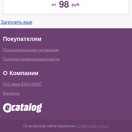
98
от
руб.
Загрузить еще
Покупателям
Пользовательское соглашение
Политика конфиденциальности
О Компании
Что такое ЕКАТАЛОГ
Контакты
По вопросам сайта пишите на
info@e-catalog.shop