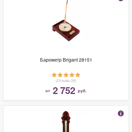
Барометр Brigant 28151
(Отзывы 28)
2 752
от
руб.