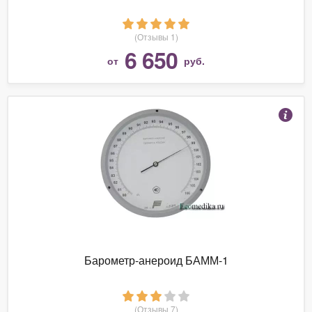
(Отзывы 1)
6 650
от
руб.
Барометр-анероид БАММ-1
(Отзывы 7)