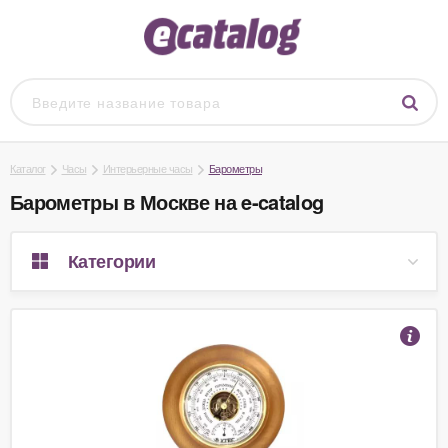
Каталог
Часы
Интерьерные часы
Барометры
Барометры в Москве на e-catalog
Категории