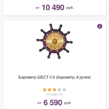
10 490
от
руб.
Барометр ШБСТ-С9 (барометр, 8 ручек)
(Отзывы 25)
6 590
от
руб.