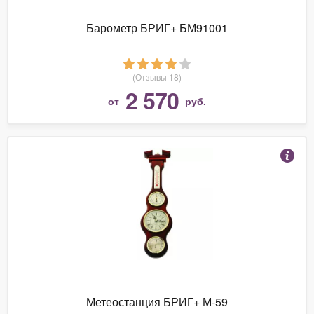
Барометр БРИГ+ БМ91001
(Отзывы 18)
2 570
от
руб.
Метеостанция БРИГ+ М-59