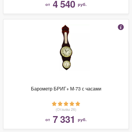
4 540
от
руб.
Барометр БРИГ+ М-73 с часами
(Отзывы 26)
7 331
от
руб.