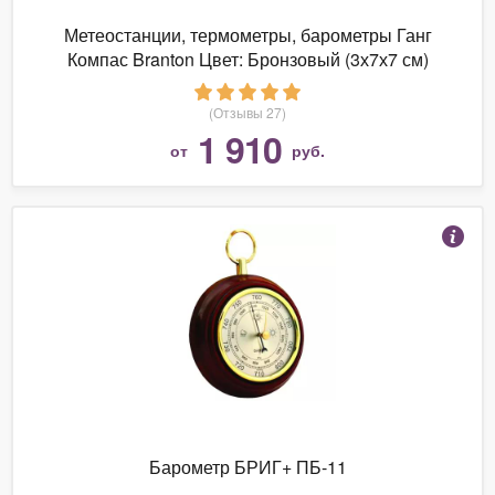
Метеостанции, термометры, барометры Ганг
Компас Branton Цвет: Бронзовый (3х7х7 см)
(Отзывы 27)
1 910
от
руб.
Барометр БРИГ+ ПБ-11