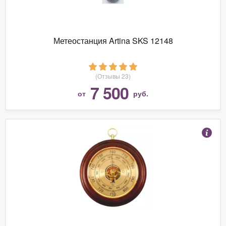
Метеостанция Artina SKS 12148
(Отзывы 23)
7 500
от
руб.