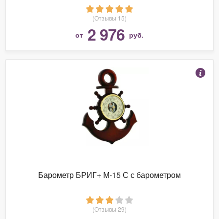
(Отзывы 15)
2 976
от
руб.
Барометр БРИГ+ М-15 С с барометром
(Отзывы 29)