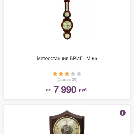
Метеостанция БРИГ+ М-95
(Отзывы 29)
7 990
от
руб.