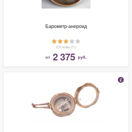
Барометр-анероид
(Отзывы 21)
2 375
от
руб.