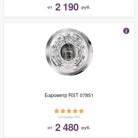
2 190
от
руб.
Барометр RST 07851
(Отзывы 30)
2 480
от
руб.