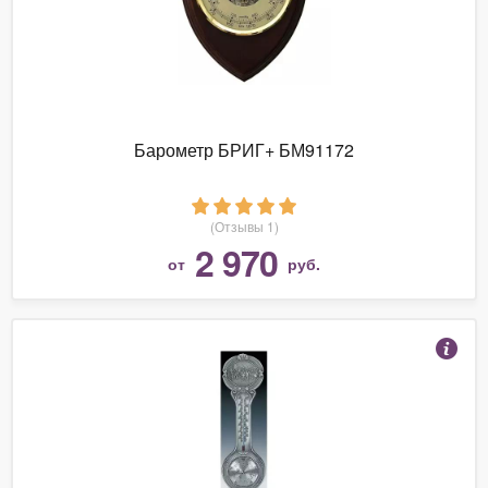
Барометр БРИГ+ БМ91172
(Отзывы 1)
2 970
от
руб.