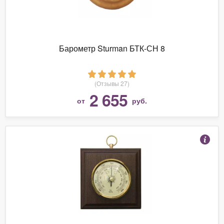
Барометр Sturman БТК-СН 8
(Отзывы 27)
2 655
от
руб.