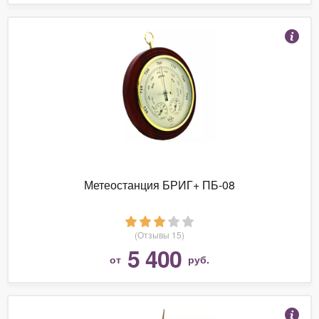
Метеостанция БРИГ+ ПБ-08
(Отзывы 15)
5 400
от
руб.