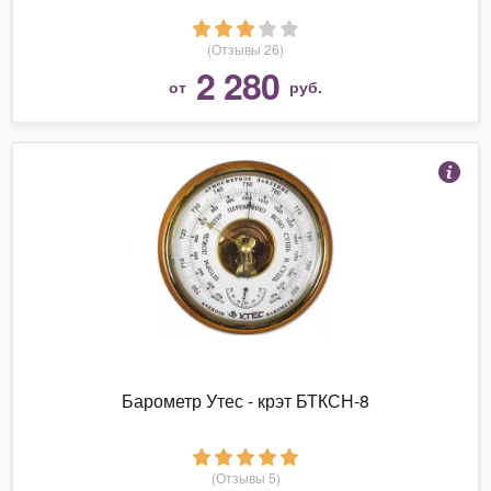
(Отзывы 26)
2 280
от
руб.
Барометр Утес - крэт БТКСН-8
(Отзывы 5)