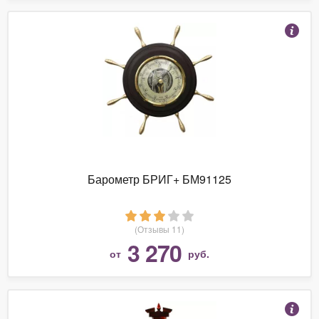
Барометр БРИГ+ БМ91125
(Отзывы 11)
3 270
от
руб.