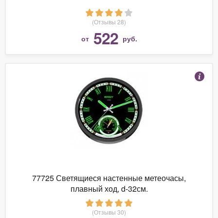
(Отзывы 28)
522
от
руб.
77725 Светящиеся настенные метеочасы,
плавный ход, d-32см.
(Отзывы 30)