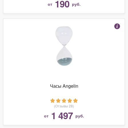
190
от
руб.
Часы Angelin
(Отзывы 28)
1 497
от
руб.