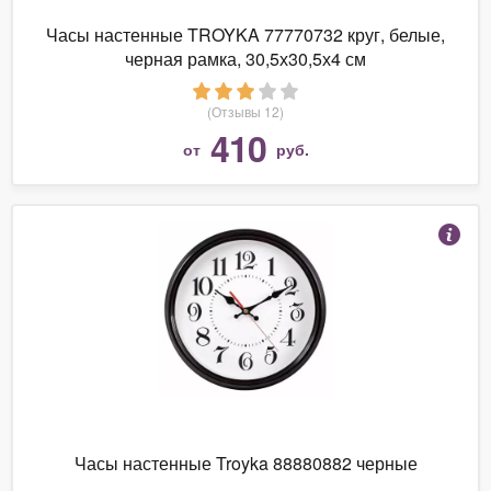
Часы настенные TROYKA 77770732 круг, белые,
черная рамка, 30,5х30,5х4 см
(Отзывы 12)
410
от
руб.
Часы настенные Troyka 88880882 черные