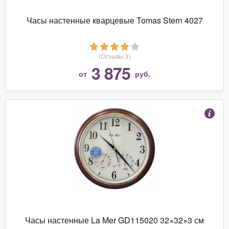
Часы настенные кварцевые Tomas Stern 4027
(Отзывы 3)
3 875
от
руб.
Часы настенные La Mer GD115020 32×32×3 см