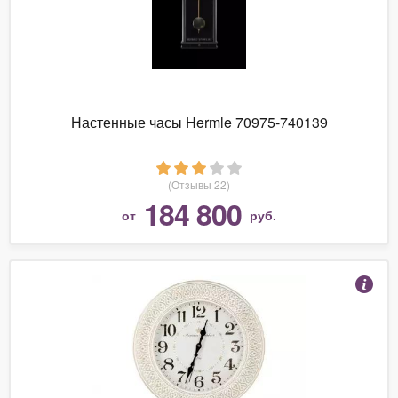
Настенные часы Hermle 70975-740139
(Отзывы 22)
184 800
от
руб.