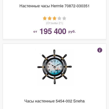
Настенные часы Hermle 70872-030351
(Отзывы 21)
195 400
от
руб.
Часы настенные 5454-002 Sneha