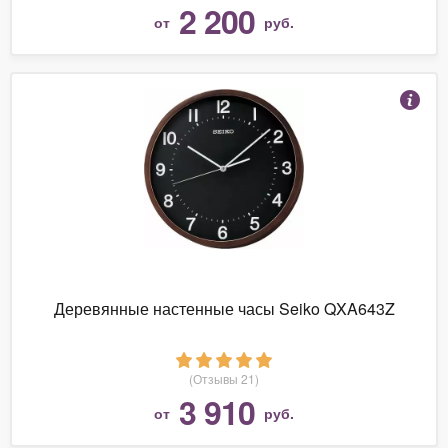
2 200
от
руб.
Деревянные настенные часы Seiko QXA643Z
(Отзывы 21)
3 910
от
руб.