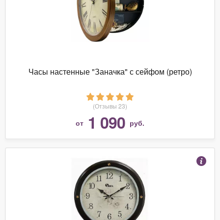
Часы настенные "Заначка" с сейфом (ретро)
(Отзывы 23)
1 090
от
руб.