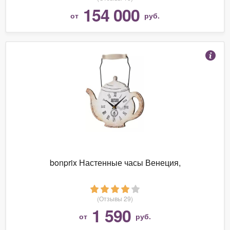
154 000
от
руб.
bonprix Настенные часы Венеция,
(Отзывы 29)
1 590
от
руб.