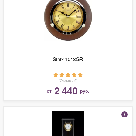
Sinix 1018GR
(Отзывы 9)
2 440
от
руб.