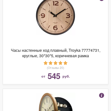
Часы настенные ход плавный, Troyka 77774731,
круглые, 30*30*5, коричневая рамка
(Отзывы 20)
545
от
руб.