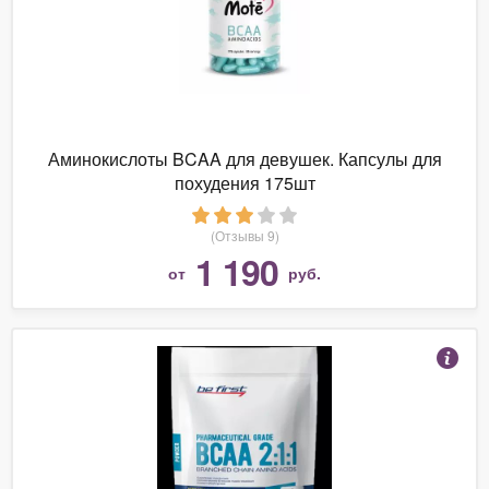
Аминокислоты BCAA для девушек. Капсулы для
похудения 175шт
(Отзывы 9)
1 190
от
руб.