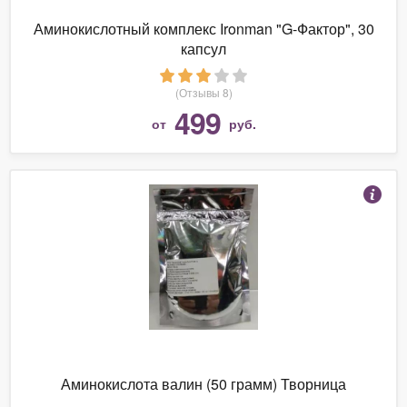
Аминокислотный комплекс Ironman "G-Фактор", 30
капсул
(Отзывы 8)
499
от
руб.
Аминокислота валин (50 грамм) Творница