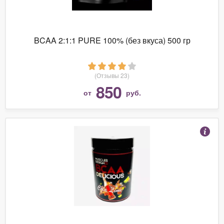
BCAA 2:1:1 PURE 100% (без вкуса) 500 гр
(Отзывы 23)
850
от
руб.