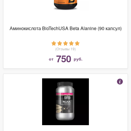
Аминокислота BioTechUSA Beta Alanine (90 капсул)
(Отзывы 19)
750
от
руб.