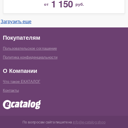
1 150
от
руб.
Загрузить еще
Покупателям
Пользовательское соглашение
Политика конфиденциальности
О Компании
Что такое ЕКАТАЛОГ
Контакты
По вопросам сайта пишите на
info@e-catalog.shop