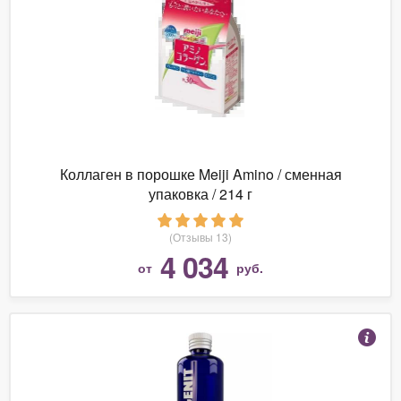
Коллаген в порошке Meiji Amino / сменная
упаковка / 214 г
(Отзывы 13)
4 034
от
руб.