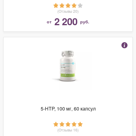
(Отзывы 20)
2 200
от
руб.
5-HTP, 100 мг, 60 капсул
(Отзывы 16)