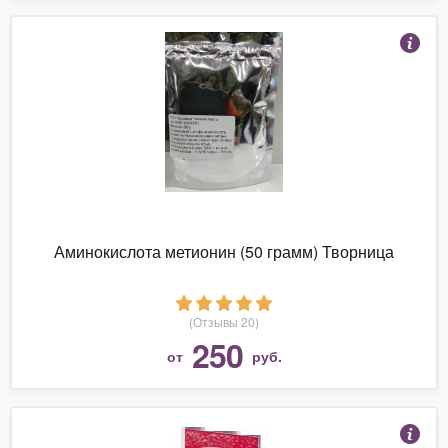
Аминокислота метионин (50 грамм) Творница
(Отзывы 20)
250
от
руб.