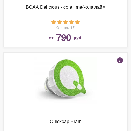
BCAA Delicious - cola lime/кола лайм
(Отзывы 17)
790
от
руб.
Quickcap Brain