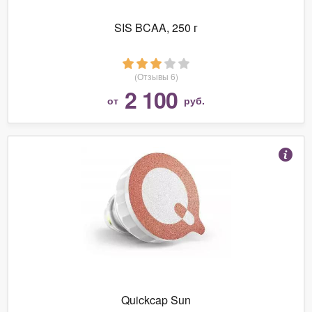
SIS BCAA, 250 г
(Отзывы 6)
2 100
от
руб.
Quickcap Sun