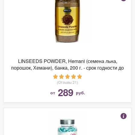
LINSEEDS POWDER, Hemani (семена льна,
порошок, Хемани), банка, 200 г. - срок годности до
октября 2020 года
(Отзывы 21)
289
от
руб.