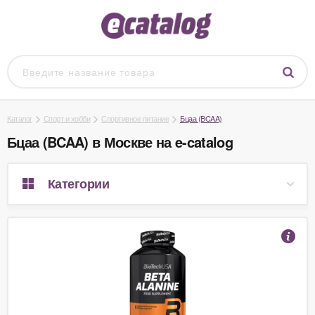
Каталог
Спорт и хобби
Спортивное питание
Бцаа (BCAA)
Бцаа (BCAA) в Москве на e-catalog
Категории