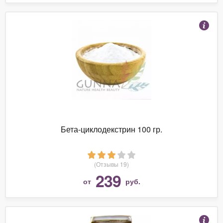
Бета-циклодекстрин 100 гр.
(Отзывы 19)
239
от
руб.