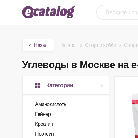
Назад
Каталог
Спорт и хобби
Спорт
Углеводы в Москве на e
Категории
Аминокислоты
Гейнер
Креатин
Протеин