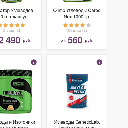
атор Углеводов
Olimp Углеводы Carbo
0 гел. капсул
Nox 1000 гр.
(Отзывы 12)
(Отзывы 10)
2 490
560
руб.
от
руб.
оды и Изотоники
Углеводы GeneticLab,