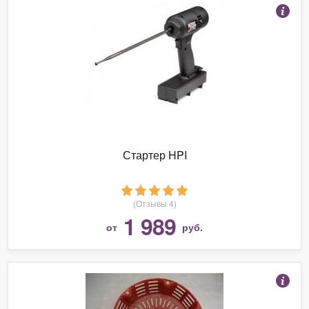
Стартер HPI
(Отзывы 4)
1 989
от
руб.