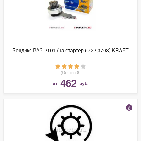
Бендикс ВАЗ-2101 (на стартер 5722,3708) KRAFT
(Отзывы 8)
462
от
руб.