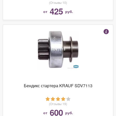
(Отзывы 10)
425
от
руб.
Бендикс стартера KRAUF SDV7113
(Отзывы 19)
600
от
руб.