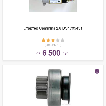
Стартер Cammins 2.8 DS1705431
(Отзывы 13)
6 500
от
руб.