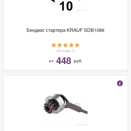
Бендикс стартера KRAUF SDB1086
(Отзывы 7)
448
от
руб.