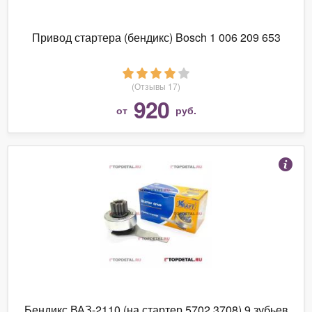
Привод стартера (бендикс) Bosch 1 006 209 653
(Отзывы 17)
920
от
руб.
Бендикс ВАЗ-2110 (на стартер 5702,3708) 9 зубьев