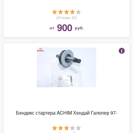
(Отзывы 20)
900
от
руб.
Бендикс стартера ACHIM Хендай Галопер 97-