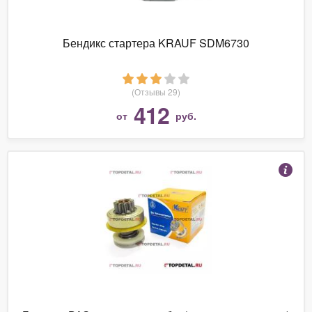
Бендикс стартера KRAUF SDM6730
(Отзывы 29)
412
от
руб.