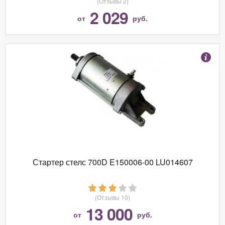
(Отзывы 2)
2 029
от
руб.
Стартер стелс 700D E150006-00 LU014607
(Отзывы 10)
13 000
от
руб.