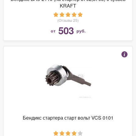
KRAFT
(Отзывы 25)
503
от
руб.
Бендикс стартера старт вольт VCS 0101