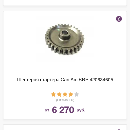
Шестерня стартера Can Am BRP 420634605
(Отзывы 6)
6 270
от
руб.