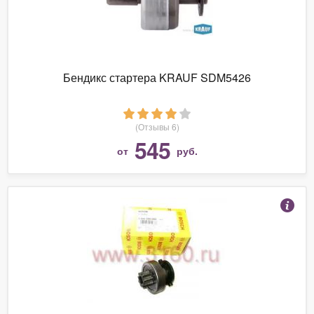
Бендикс стартера KRAUF SDM5426
(Отзывы 6)
545
от
руб.