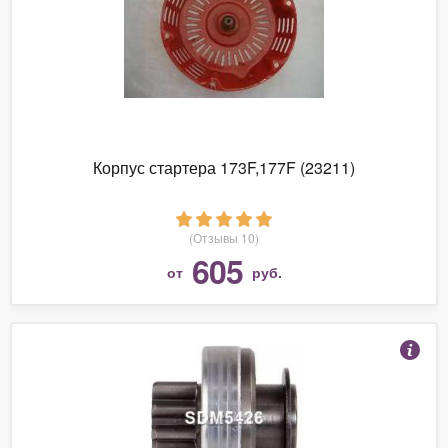
Корпус стартера 173F,177F (23211)
(Отзывы 10)
605
от
руб.