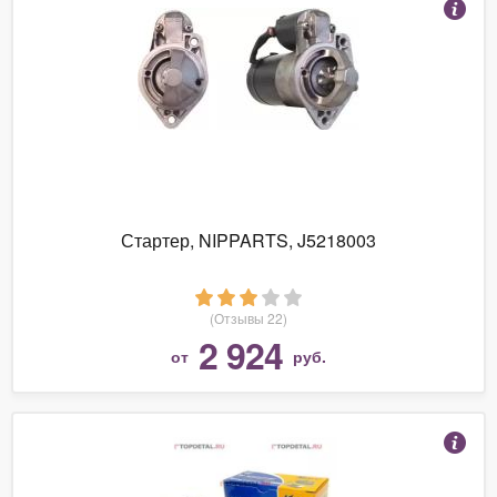
Стартер, NIPPARTS, J5218003
(Отзывы 22)
2 924
от
руб.