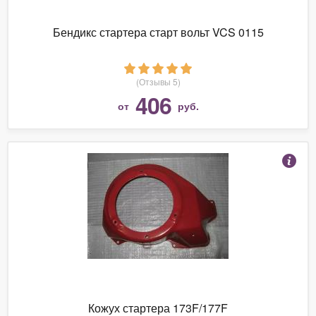
Бендикс стартера старт вольт VCS 0115
(Отзывы 5)
406
от
руб.
Кожух стартера 173F/177F