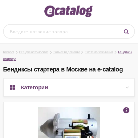
Каталог
Всё для автомобиля
Запчасти для авто
Система зажигания
Бендиксы
стартера
Бендиксы стартера в Москве на e-catalog
Категории