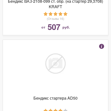
Бендикс ВАЗ-2108-099 ст. обр. (на стартер 29,3708)
KRAFT
(Отзывы 16)
507
от
руб.
Бендикс стартера AD50