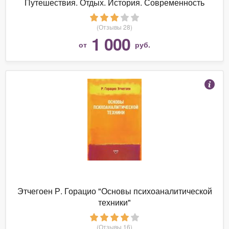
Путешествия. Отдых. История. Современность
(Отзывы 28)
1 000
от
руб.
Этчегоен Р. Горацио "Основы психоаналитической
техники"
(Отзывы 16)