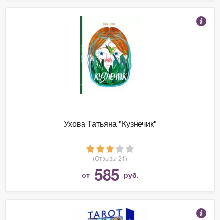
Ухова Татьяна "Кузнечик"
(Отзывы 21)
585
от
руб.