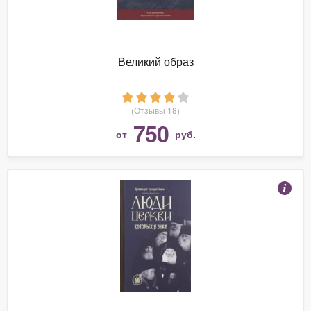
Великий образ
(Отзывы 18)
750
от
руб.