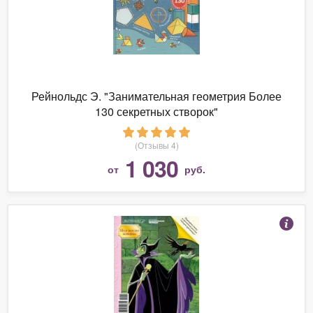
Рейнольдс Э. "Занимательная геометрия Более
130 секретных створок"
(Отзывы 4)
1 030
от
руб.