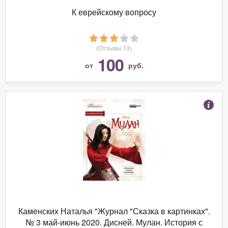
К еврейскому вопросу
(Отзывы 13)
100
от
руб.
Каменских Наталья "Журнал "Сказка в картинках".
№ 3 май-июнь 2020. Дисней. Мулан. История с