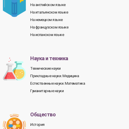
На английском языке
На итальянском языке
На немецком языке
На французском языке
На испанском языке
Наука и техника
Технические науки
Прикладные науки. Медицина
Естественные науки. Математика
Гуманитарные науки
Общество
История