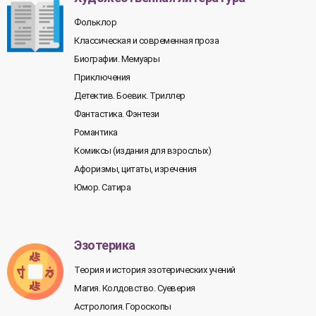
Фольклор
Классическая и современная проза
Биографии. Мемуары
Приключения
Детектив. Боевик. Триллер
Фантастика. Фэнтези
Романтика
Комиксы (издания для взрослых)
Афоризмы, цитаты, изречения
Юмор. Сатира
Эзотерика
Теория и история эзотерических учений
Магия. Колдовство. Суеверия
Астрология. Гороскопы