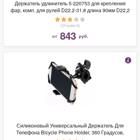
Держатель удлинитель 5-220753 для крепления
фар, комп. для рулей D22.2-31.8 длина 90мм D22,2
M-WAVE
(Отзывы 6)
843
от
руб.
Силиконовый Универсальный Держатель Для
Телефона Bicycle Phone Holder, 360 Градусов,
Цвет Черный