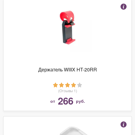
Держатель WIIIX HT-20RR
(Отзывы 1)
266
от
руб.