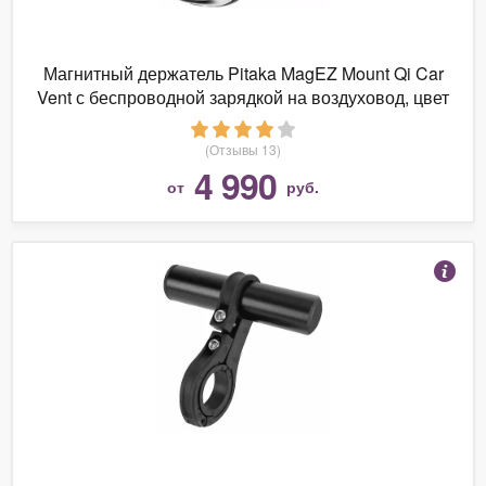
Магнитный держатель Pitaka MagEZ Mount Qi Car
Vent с беспроводной зарядкой на воздуховод, цвет
Черный/Серебристый (CM3001Q)
(Отзывы 13)
4 990
от
руб.