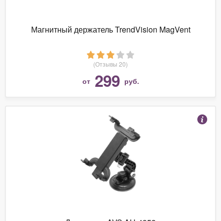
Магнитный держатель TrendVision MagVent
(Отзывы 20)
299
от
руб.