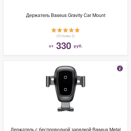
Держатель Baseus Gravity Car Mount
(Отзывы 2)
330
от
руб.
Держатель с беспроводной зарядкой Baseus Metal