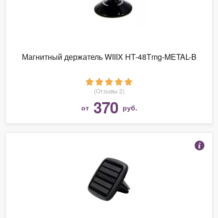
Магнитный держатель WIIIX HT-48Tmg-METAL-B
(Отзывы 2)
370
от
руб.