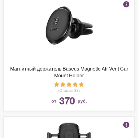
Магнитный держатель Baseus Magnetic Air Vent Car
Mount Holder
(Отзывы 33)
370
от
руб.