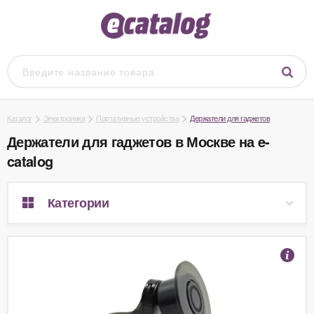
Каталог
Электроника
Портативные устройства
Держатели для гаджетов
Держатели для гаджетов в Москве на e-
catalog
Категории