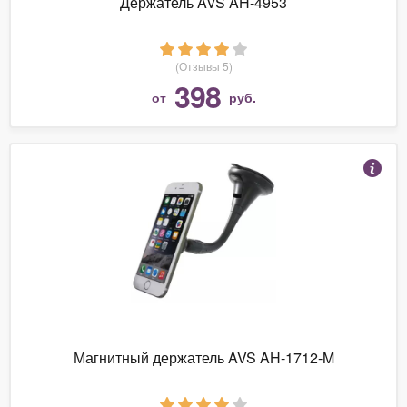
Держатель AVS AH-4953
(Отзывы 5)
398
от
руб.
Магнитный держатель AVS AH-1712-M