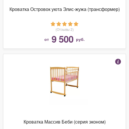
Кроватка Островок уюта Элис-жужа (трансформер)
(Отзывы 2)
9 500
от
руб.
Кроватка Массив Беби (серия эконом)