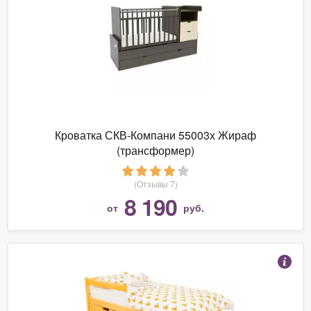
Кроватка СКВ-Компани 55003х Жираф
(трансформер)
(Отзывы 7)
8 190
от
руб.