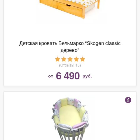
Детская кровать Бельмарко "Skogen classic
дерево"
(Отзывы 15)
6 490
от
руб.