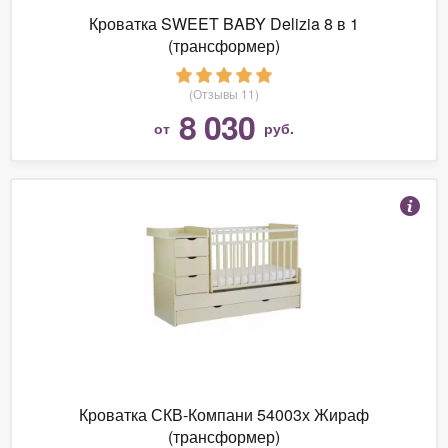
Кроватка SWEET BABY Delizia 8 в 1
(трансформер)
(Отзывы 11)
8 030
от
руб.
Кроватка СКВ-Компани 54003х Жираф
(трансформер)