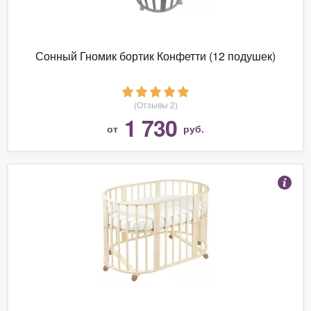
Сонный Гномик бортик Конфетти (12 подушек)
(Отзывы 2)
1 730
от
руб.