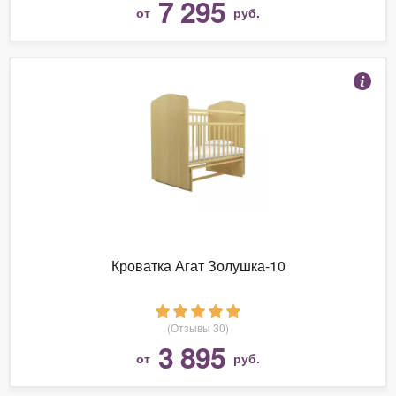
7 295
от
руб.
Кроватка Агат Золушка-10
(Отзывы 30)
3 895
от
руб.