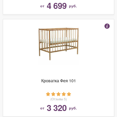
4 699
от
руб.
Кроватка Фея 101
(Отзывы 5)
3 320
от
руб.