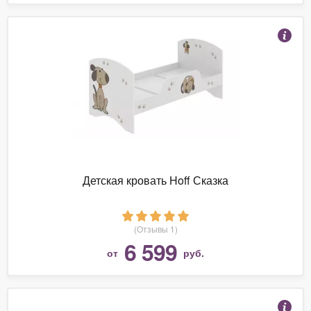
Детская кровать Hoff Сказка
(Отзывы 1)
6 599
от
руб.