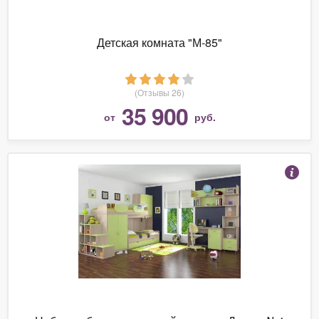
Детская комната "М-85"
(Отзывы 26)
35 900
от
руб.