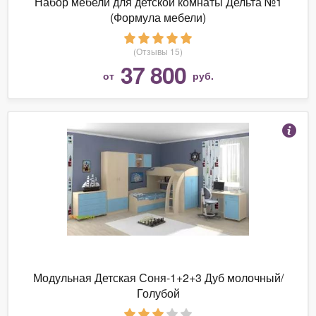
Набор мебели для детской комнаты Дельта №1
(Формула мебели)
(Отзывы 15)
37 800
от
руб.
Модульная Детская Соня-1+2+3 Дуб молочный/
Голубой