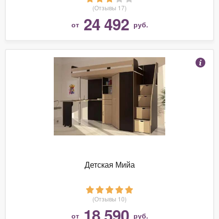
(Отзывы 17)
24 492
от
руб.
Детская Мийа
(Отзывы 10)
18 590
от
руб.