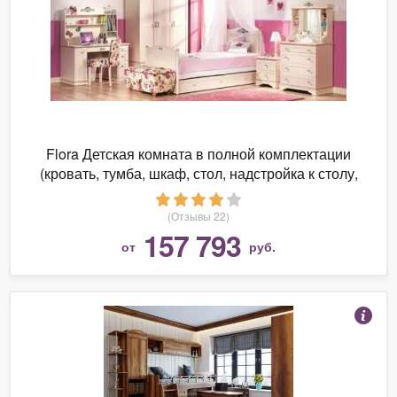
Flora Детская комната в полной комплектации
(кровать, тумба, шкаф, стол, надстройка к столу,
стул, банкетка) (Cilek)
(Отзывы 22)
157 793
от
руб.