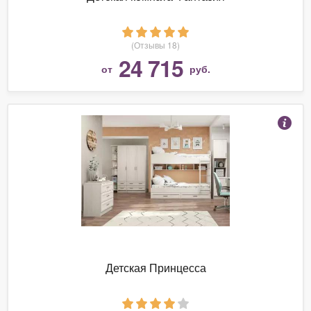
(Отзывы 18)
24 715
от
руб.
Детская Принцесса