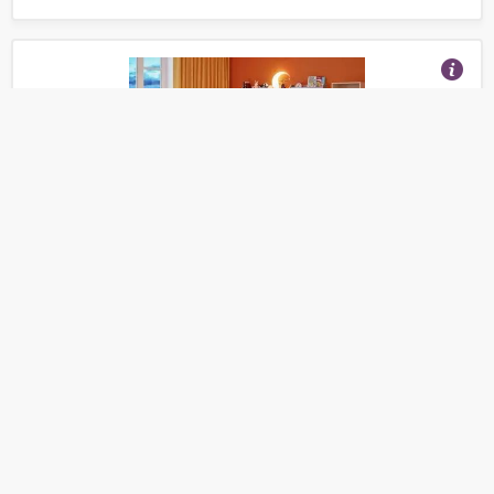
Комната для девочки Детская комната Легенда 2
(Отзывы 6)
14 830
от
руб.