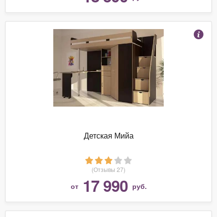
Детская Мийа
(Отзывы 27)
17 990
от
руб.