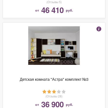
(Отзывы 5)
46 410
от
руб.
Детская комната "Астра" комплект №3
(Отзывы 28)
36 900
от
руб.