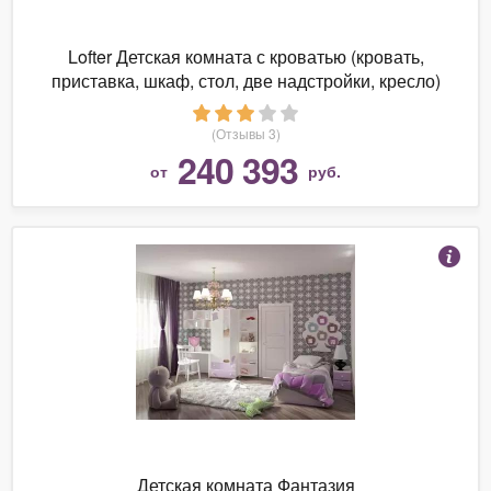
Lofter Детская комната с кроватью (кровать,
приставка, шкаф, стол, две надстройки, кресло)
(Cilek)
(Отзывы 3)
240 393
от
руб.
Детская комната Фантазия