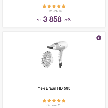
(Отзывы 3)
3 858
от
руб.
Фен Braun HD 585
(Отзывы 25)