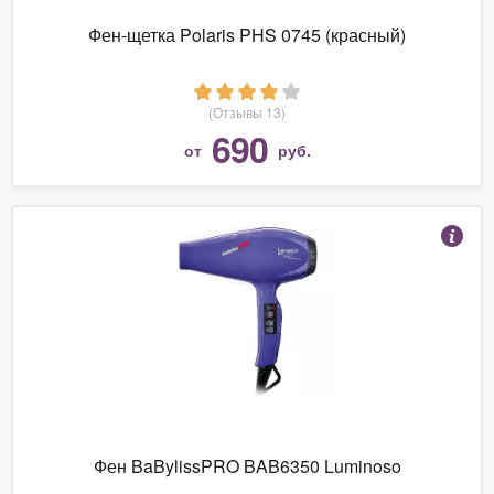
Фен-щетка Polaris PHS 0745 (красный)
(Отзывы 13)
690
от
руб.
Фен BaBylissPRO BAB6350 Luminoso