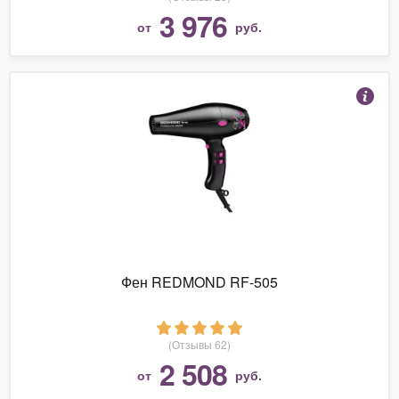
3 976
от
руб.
Фен REDMOND RF-505
(Отзывы 62)
2 508
от
руб.