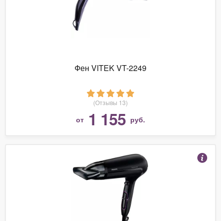
Фен VITEK VT-2249
(Отзывы 13)
1 155
от
руб.