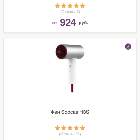
(Отзывы 7)
924
от
руб.
Фен Soocas H3S
(Отзывы 26)