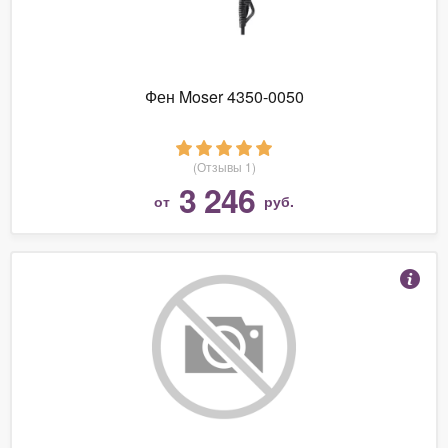
Фен Moser 4350-0050
(Отзывы 1)
3 246
от
руб.