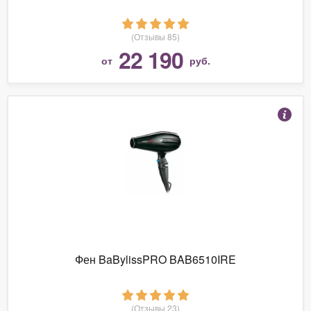
(Отзывы 85)
22 190
от
руб.
Фен BaBylissPRO BAB6510IRE
(Отзывы 23)