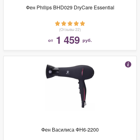
Фен Philips BHD029 DryCare Essential
(Отзывы 22)
1 459
от
руб.
Фен Василиса ФН6-2200