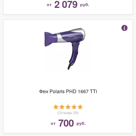
2 079
от
руб.
Фен Polaris PHD 1667 TTi
(Отзывы 29)
700
от
руб.