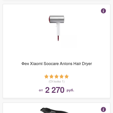
Фен Xiaomi Soocare Anions Hair Dryer
(Отзывы 1)
2 270
от
руб.