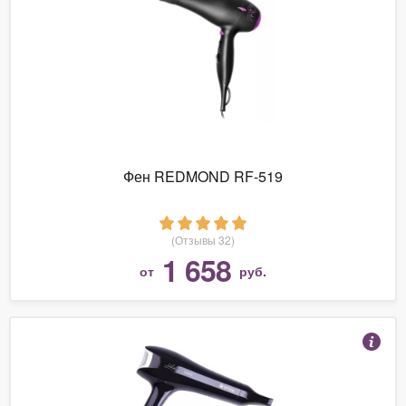
Фен REDMOND RF-519
(Отзывы 32)
1 658
от
руб.