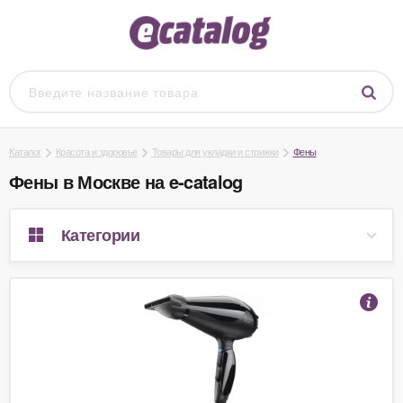
Каталог
Красота и здоровье
Товары для укладки и стрижки
Фены
Фены в Москве на e-catalog
Категории