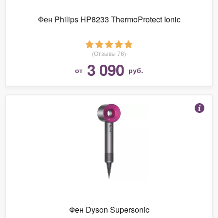
Фен Philips HP8233 ThermoProtect Ionic
(Отзывы 76)
3 090
от
руб.
Фен Dyson Supersonic