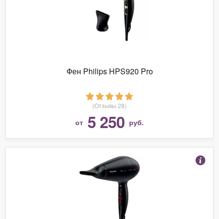
Фен Philips HPS920 Pro
(Отзывы 28)
5 250
от
руб.