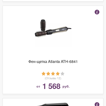
Фен-щетка Atlanta ATH-6841
(Отзывы 12)
1 568
от
руб.