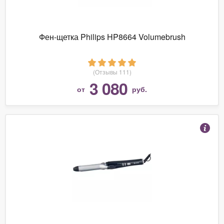
Фен-щетка Philips HP8664 Volumebrush
(Отзывы 111)
3 080
от
руб.