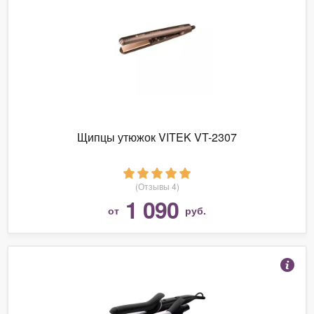
Щипцы утюжок VITEK VT-2307
(Отзывы 4)
1 090
от
руб.