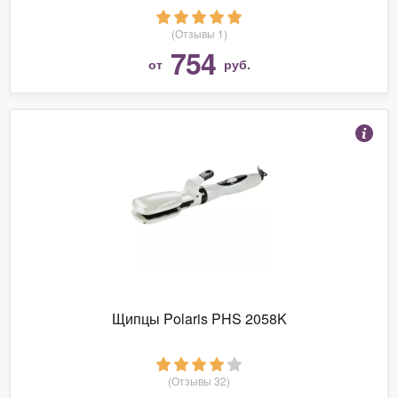
(Отзывы 1)
754
от
руб.
Щипцы Polaris PHS 2058K
(Отзывы 32)