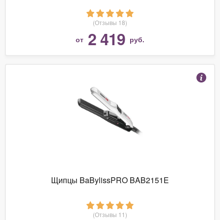
(Отзывы 18)
2 419
от
руб.
Щипцы BaBylissPRO BAB2151E
(Отзывы 11)