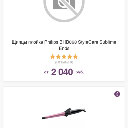
Щипцы плойка Philips BHB868 StyleCare Sublime
Ends
(Отзывы 9)
2 040
от
руб.