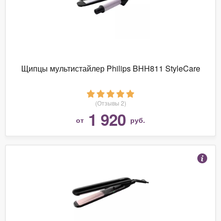
Щипцы мультистайлер Philips BHH811 StyleCare
(Отзывы 2)
1 920
от
руб.