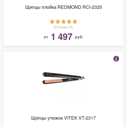
Щипцы плойка REDMOND RCI-2325
(Отзывы 32)
1 497
от
руб.
Щипцы утюжок VITEK VT-2317