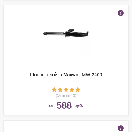
Щипцы плойка Maxwell MW-2409
(Отзывы 13)
588
от
руб.