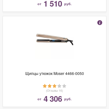
1 510
от
руб.
Щипцы утюжок Moser 4466-0050
(Отзывы 16)
4 306
от
руб.