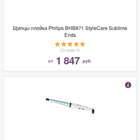
Щипцы плойка Philips BHB871 StyleCare Sublime
Ends
(Отзывы 9)
1 847
от
руб.