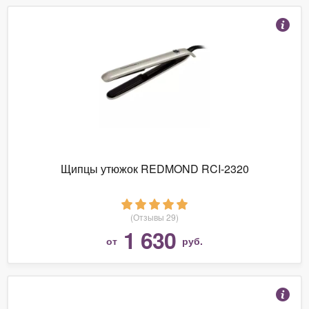
Щипцы утюжок REDMOND RCI-2320
(Отзывы 29)
1 630
от
руб.