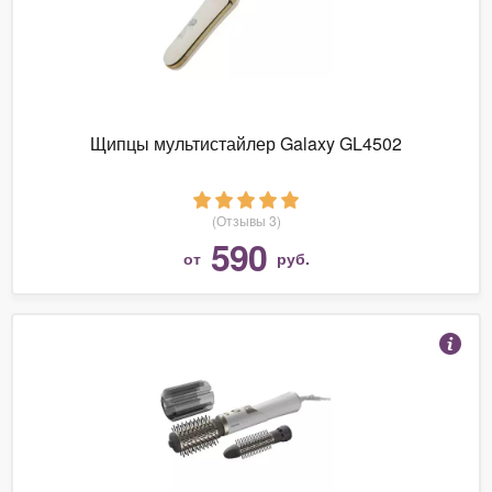
Щипцы мультистайлер Galaxy GL4502
(Отзывы 3)
590
от
руб.