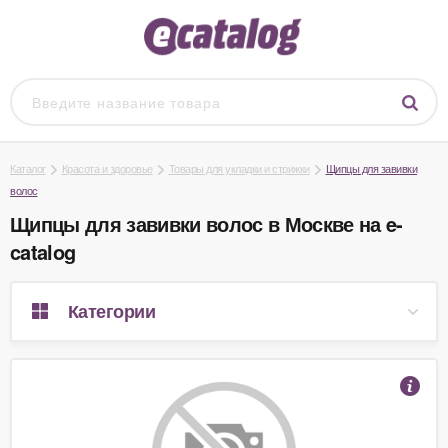
Каталог
Красота и здоровье
Товары для укладки и стрижки
Щипцы для завивки
волос
Щипцы для завивки волос в Москве на e-
catalog
Категории