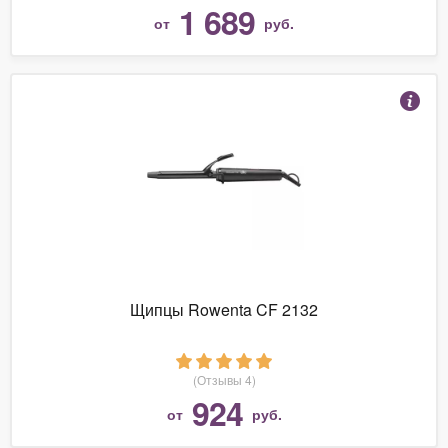
1 689
от
руб.
Щипцы Rowenta CF 2132
(Отзывы 4)
924
от
руб.