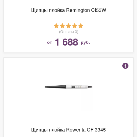
Щипцы плойка Remington CI53W
(Отзывы 3)
1 688
от
руб.
Щипцы плойка Rowenta CF 3345