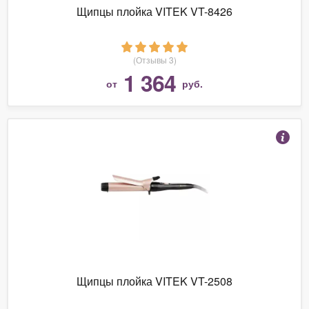
Щипцы плойка VITEK VT-8426
(Отзывы 3)
1 364
от
руб.
Щипцы плойка VITEK VT-2508