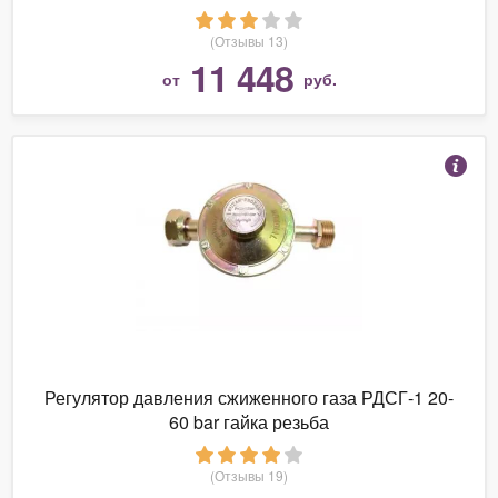
(Отзывы 13)
11 448
от
руб.
Регулятор давления сжиженного газа РДСГ-1 20-
60 bar гайка резьба
(Отзывы 19)