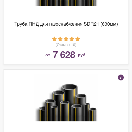
Труба ПНД для газоснабжения SDR21 (630мм)
(Отзывы 10)
7 628
от
руб.