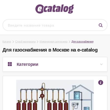
Каталог
Строй материалы
Инженерная сантехника
Для газоснабжения
Для газоснабжения в Москве на e-catalog
Категории