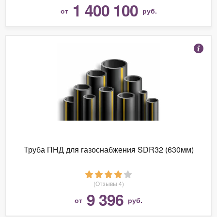
1 400 100
от
руб.
Труба ПНД для газоснабжения SDR32 (630мм)
(Отзывы 4)
9 396
от
руб.