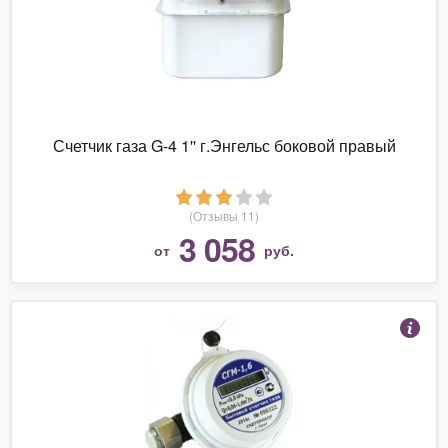
Счетчик газа G-4 1'' г.Энгельс боковой правый
(Отзывы 11)
3 058
от
руб.