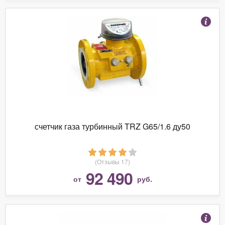
счетчик газа турбинный TRZ G65/1.6 ду50
(Отзывы 17)
92 490
от
руб.