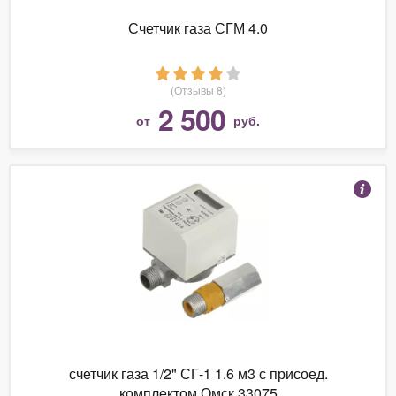
Счетчик газа СГМ 4.0
(Отзывы 8)
2 500
от
руб.
счетчик газа 1/2" СГ-1 1.6 м3 с присоед.
комплектом Омск 33075