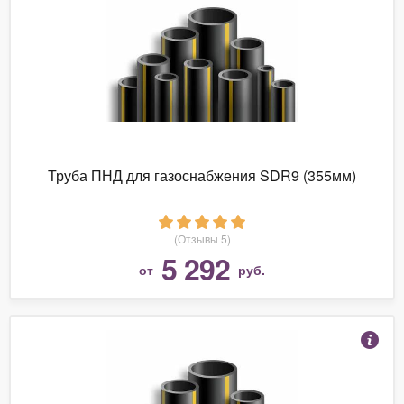
Труба ПНД для газоснабжения SDR9 (355мм)
(Отзывы 5)
5 292
от
руб.