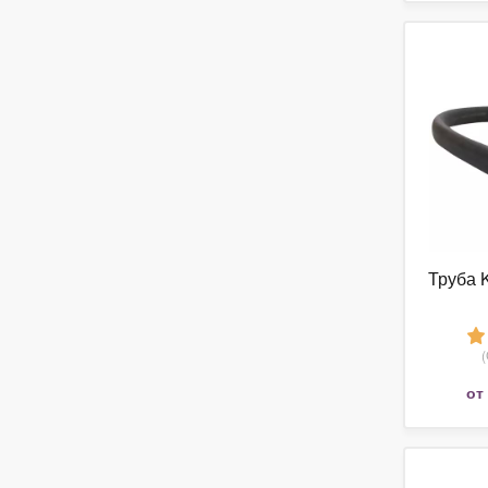
Труба 
от