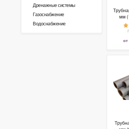
Дренажные системы
Трубна
Газоснабжение
мм (
Изо
Водоснабжение
от
Трубна