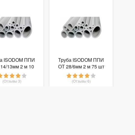
ба ISODOM ППИ
Труба ISODOM ППИ
14/13мм 2 м 10
ОТ 28/6мм 2 м 75 шт
шт
(Отзывы 3)
(Отзывы 6)
67
7
от
руб.
от
руб.