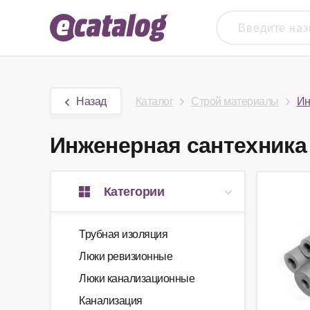
Назад
Каталог
Строй материалы
Ин
Инженерная сантехника 
Категории
Трубная изоляция
Люки ревизионные
Люки канализационные
Канализация