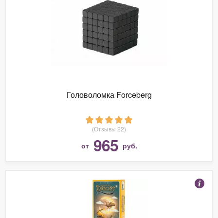
Головоломка Forceberg
(Отзывы 22)
965
от
руб.