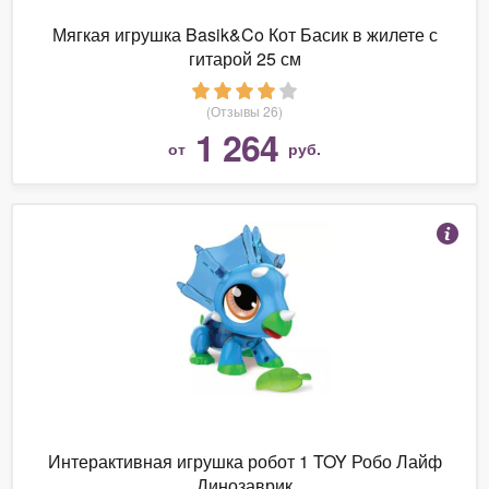
Мягкая игрушка Basik&Co Кот Басик в жилете с
гитарой 25 см
(Отзывы 26)
1 264
от
руб.
Интерактивная игрушка робот 1 TOY Робо Лайф
Динозаврик