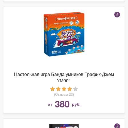
Настольная игра Банда умников Трафик-Джем
УМ001
(Отзывы 23)
380
от
руб.