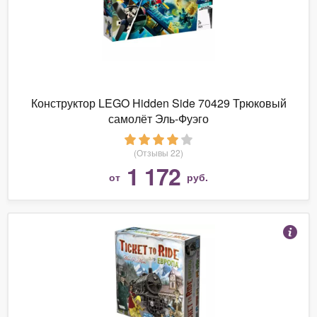
Конструктор LEGO Hidden Side 70429 Трюковый
самолёт Эль-Фуэго
(Отзывы 22)
1 172
от
руб.