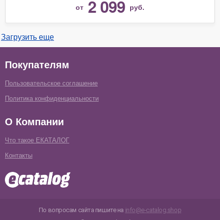
2 099
от
руб.
Загрузить еще
Покупателям
Пользовательское соглашение
Политика конфиденциальности
О Компании
Что такое ЕКАТАЛОГ
Контакты
По вопросам сайта пишите на
info@e-catalog.shop