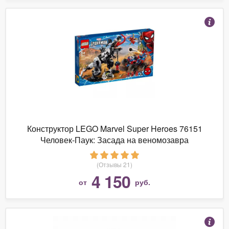
Конструктор LEGO Marvel Super Heroes 76151
Человек-Паук: Засада на веномозавра
(Отзывы 21)
4 150
от
руб.