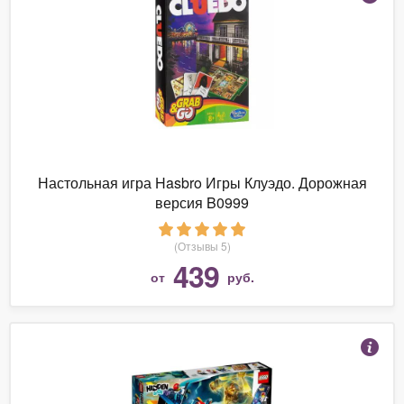
Настольная игра Hasbro Игры Клуэдо. Дорожная
версия B0999
(Отзывы 5)
439
от
руб.