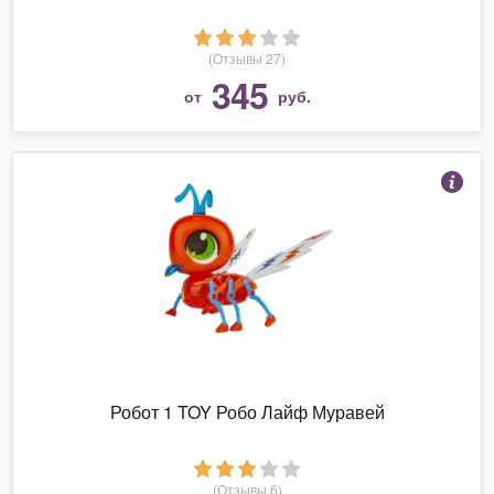
(Отзывы 27)
345
от
руб.
Робот 1 TOY Робо Лайф Муравей
(Отзывы 6)