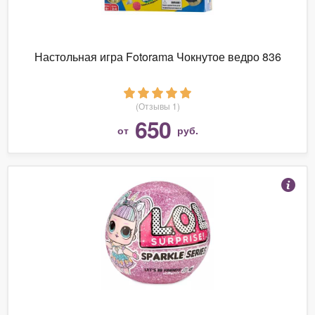
Настольная игра Fotorama Чокнутое ведро 836
(Отзывы 1)
650
от
руб.