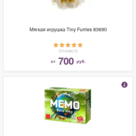
Мягкая игрушка Tiny Furries 83690
(Отзывы 2)
700
от
руб.