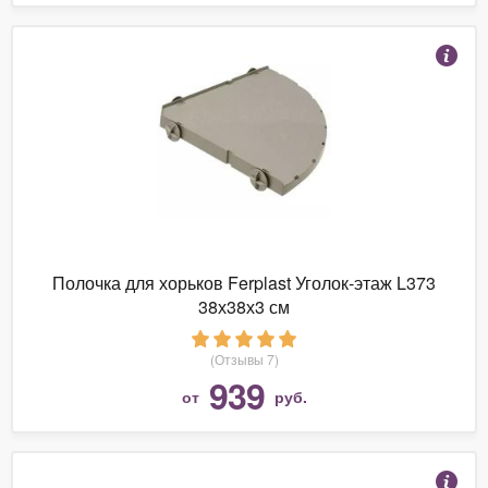
Полочка для хорьков Ferplast Уголок-этаж L373
38х38х3 см
(Отзывы 7)
939
от
руб.