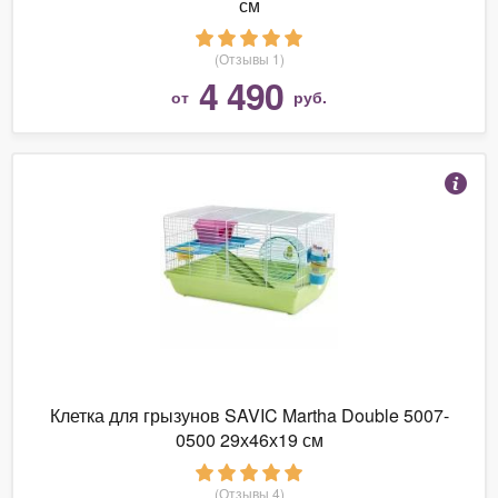
см
(Отзывы 1)
4 490
от
руб.
Клетка для грызунов SAVIC Martha Double 5007-
0500 29х46х19 см
(Отзывы 4)