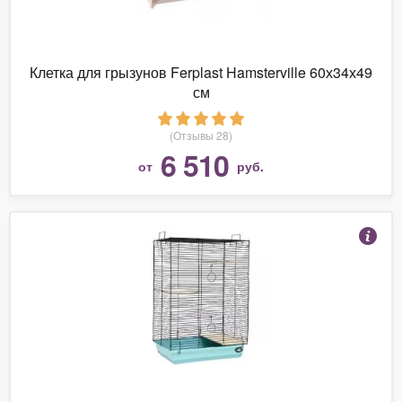
Клетка для грызунов Ferplast Hamsterville 60х34х49
см
(Отзывы 28)
6 510
от
руб.