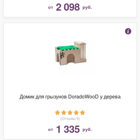
2 098
от
руб.
Домик для грызунов DoradoWooD у дерева
(Отзывы 9)
1 335
от
руб.