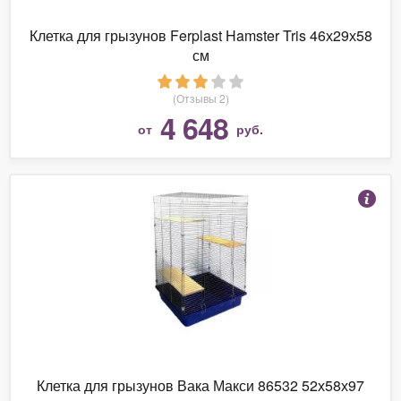
Клетка для грызунов Ferplast Hamster Tris 46х29х58
см
(Отзывы 2)
4 648
от
руб.
Клетка для грызунов Вака Макси 86532 52х58х97