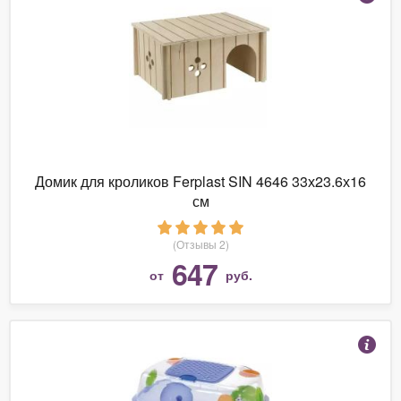
Домик для кроликов Ferplast SIN 4646 33х23.6х16
см
(Отзывы 2)
647
от
руб.