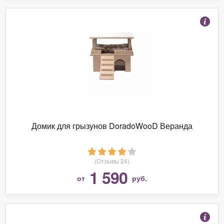
Домик для грызунов DoradoWooD Веранда
(Отзывы 24)
1 590
от
руб.