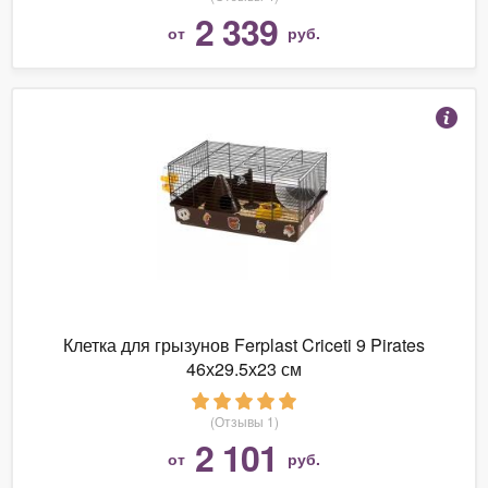
2 339
от
руб.
Клетка для грызунов Ferplast Criceti 9 Pirates
46х29.5х23 см
(Отзывы 1)
2 101
от
руб.