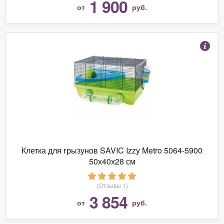
1 900
от
руб.
Клетка для грызунов SAVIC Izzy Metro 5064-5900
50х40х28 см
(Отзывы 1)
3 854
от
руб.