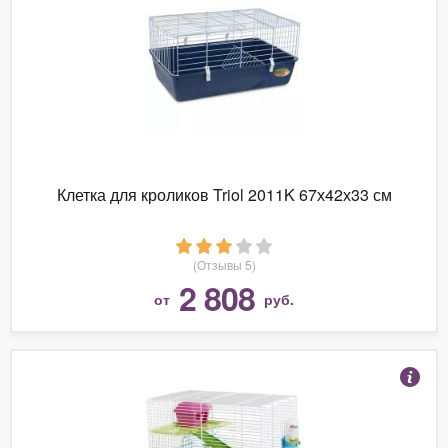
Клетка для кроликов Triol 2011K 67х42х33 см
(Отзывы 5)
2 808
от
руб.