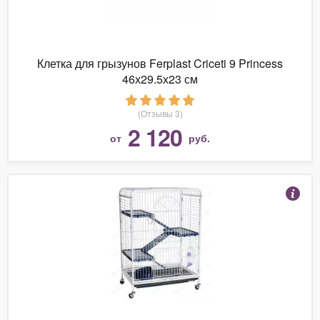
Клетка для грызунов Ferplast Criceti 9 Princess
46х29.5х23 см
(Отзывы 3)
2 120
от
руб.