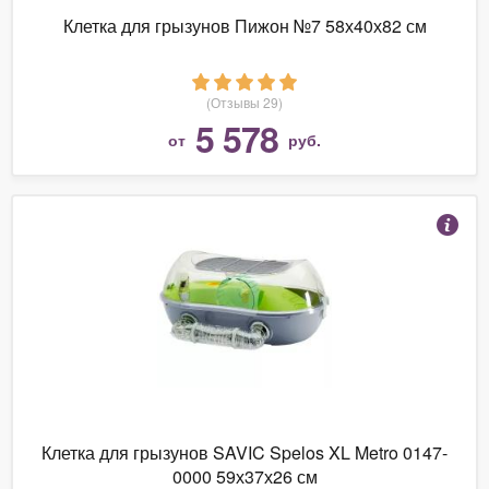
Клетка для грызунов Пижон №7 58х40х82 см
(Отзывы 29)
5 578
от
руб.
Клетка для грызунов SAVIC Spelos XL Metro 0147-
0000 59х37х26 см