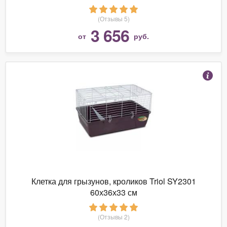
(Отзывы 5)
3 656
от
руб.
Клетка для грызунов, кроликов Triol SY2301
60х36х33 см
(Отзывы 2)