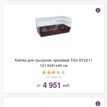
Клетка для грызунов, кроликов Triol SY2211
101.5х51х45 см
(Отзывы 8)
4 951
от
руб.