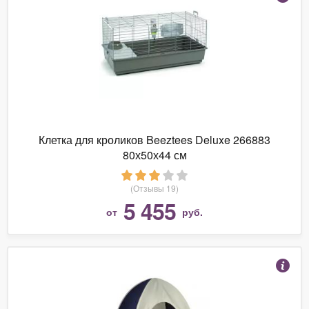
Клетка для кроликов Beeztees Deluxe 266883
80х50х44 см
(Отзывы 19)
5 455
от
руб.