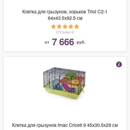
Клетка для грызунов, хорьков Triol C2-1
64х43.5х92.5 см
(Отзывы 4)
7 666
от
руб.
Клетка для грызунов Imac Criceti 9 45х30.5х29 см