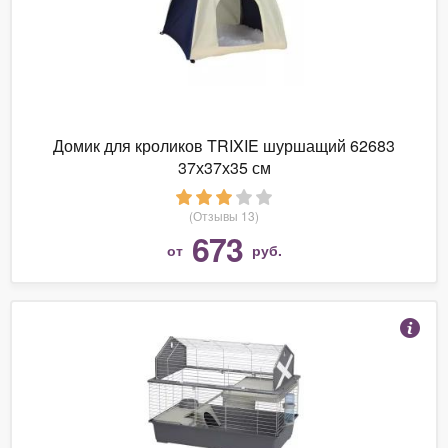
Домик для кроликов TRIXIE шуршащий 62683
37х37х35 см
(Отзывы 13)
673
от
руб.