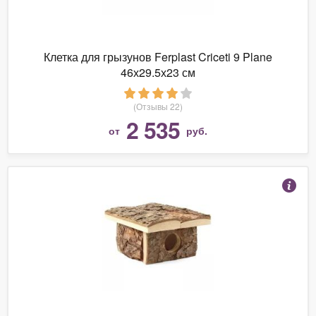
Клетка для грызунов Ferplast Criceti 9 Plane
46х29.5х23 см
(Отзывы 22)
2 535
от
руб.