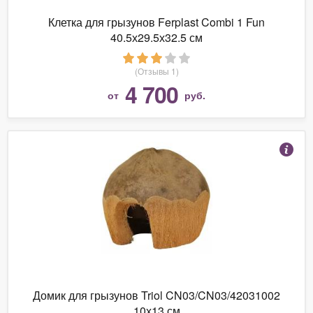
Клетка для грызунов Ferplast Combi 1 Fun
40.5х29.5х32.5 см
(Отзывы 1)
4 700
от
руб.
Домик для грызунов Triol CN03/CN03/42031002
10х13 см