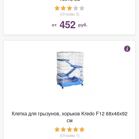
(Отзывы 3)
452
от
руб.
Клетка для грызунов, хорьков Kredo F12 68х46х92
см
(Отзывы 1)