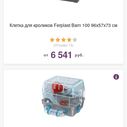
Клетка для кроликов Ferplast Barn 100 96х57х73 см
(Отзывы 13)
6 541
от
руб.