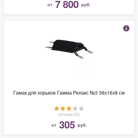
7 800
от
руб.
Гамак для хорьков Гамма Релакс №3 38х16х8 см
(Отзывы 22)
305
от
руб.