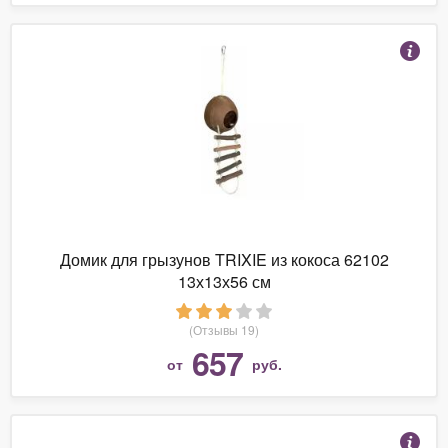
Домик для грызунов TRIXIE из кокоса 62102
13х13х56 см
(Отзывы 19)
657
от
руб.