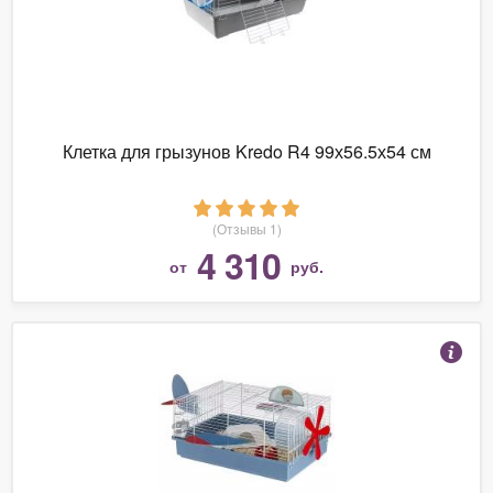
Клетка для грызунов Kredo R4 99х56.5х54 см
(Отзывы 1)
4 310
от
руб.