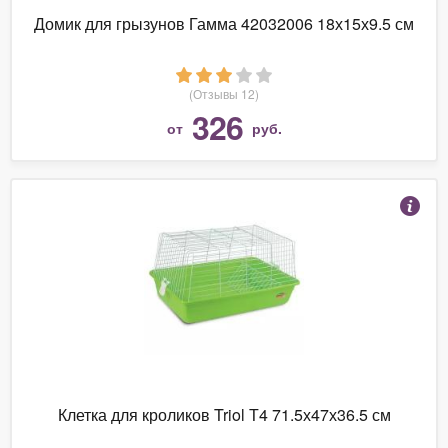
Домик для грызунов Гамма 42032006 18х15х9.5 см
(Отзывы 12)
326
от
руб.
Клетка для кроликов Triol Т4 71.5х47х36.5 см