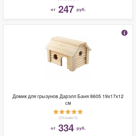
247
от
руб.
Домик для грызунов Дарэлл Баня 8605 19х17х12
см
(Отзывы 5)
334
от
руб.