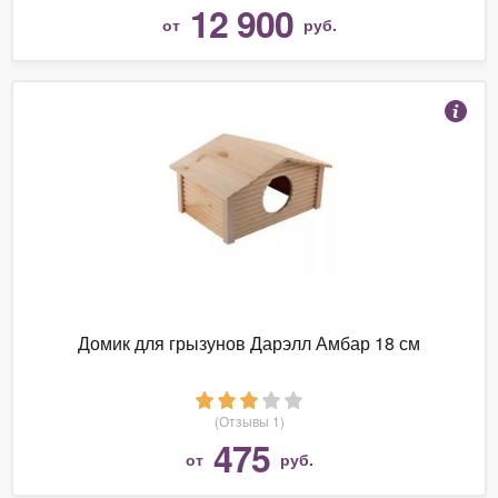
12 900
от
руб.
Домик для грызунов Дарэлл Амбар 18 см
(Отзывы 1)
475
от
руб.