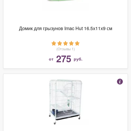
Домик для грызунов Imac Hut 16.5х11х9 см
(Отзывы 1)
275
от
руб.