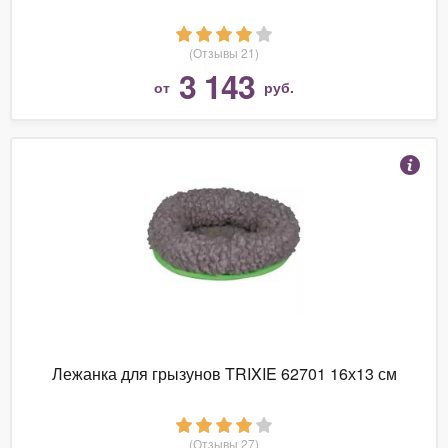
(Отзывы 21)
3 143
от
руб.
Лежанка для грызунов TRIXIE 62701 16х13 см
(Отзывы 27)