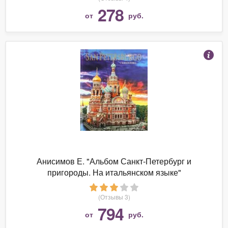
278
от
руб.
Анисимов Е. "Альбом Санкт-Петербург и
пригороды. На итальянском языке"
(Отзывы 3)
794
от
руб.