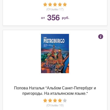
(Отзывы 17)
356
от
руб.
Попова Наталья "Альбом Санкт-Петербург и
пригороды. На итальянском языке."
(Отзывы 10)