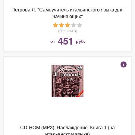
Петрова Л. "Самоучитель итальянского языка для
начинающих"
(Отзывы 3)
451
от
руб.
CD-ROM (MP3). Наслаждение. Книга 1 (на
итальянском языке)