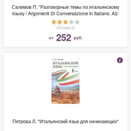
Салимов П. "Разговорные темы по итальянскому
языку / Argomenti Di Conversazione In Italiano. A2-
B2. Учебное пособие"
(Отзывы 5)
252
от
руб.
Петрова Л. "Итальянский язык для начинающих"