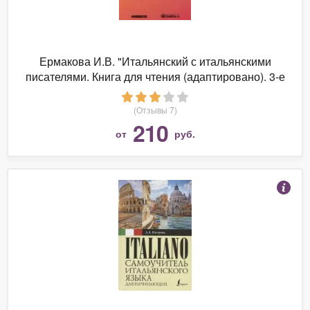
Ермакова И.В. "Итальянский с итальянскими
писателями. Книга для чтения (адаптировано). 3-е
изд., испр. L'italiano attraverso gli scrittori italiani"
(Отзывы 7)
210
от
руб.