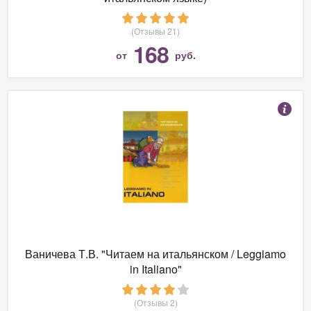
(Отзывы 21)
168
от
руб.
Ваничева Т.В. "Читаем на итальянском / Leggiamo
in Italiano"
(Отзывы 2)