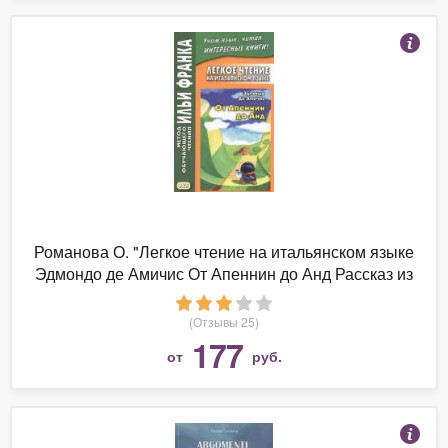
Романова О. "Легкое чтение на итальянском языке
Эдмондо де Амичис От Апеннин до Анд Рассказ из
повести Сердце"
(Отзывы 25)
177
от
руб.