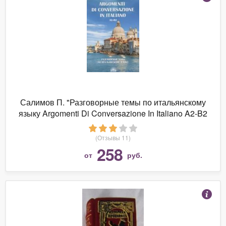
Салимов П. "Разговорные темы по итальянскому
языку Argomenti Di Conversazione In Italiano A2-B2
Учебное пособие"
(Отзывы 11)
258
от
руб.