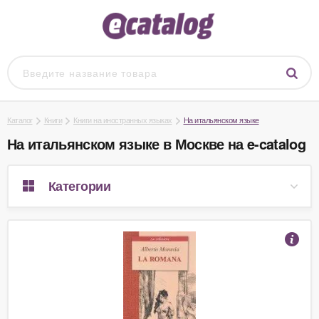
Каталог
Книги
Книги на иностранных языках
На итальянском языке
На итальянском языке в Москве на e-catalog
Категории