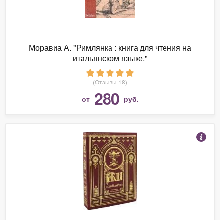
Моравиа А. "Римлянка : книга для чтения на
итальянском языке."
(Отзывы 18)
280
от
руб.