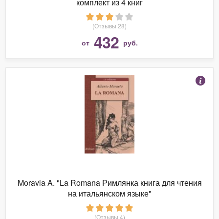
комплект из 4 книг
(Отзывы 28)
432
от
руб.
Moravia A. "La Romana Римлянка книга для чтения
на итальянском языке"
(Отзывы 4)