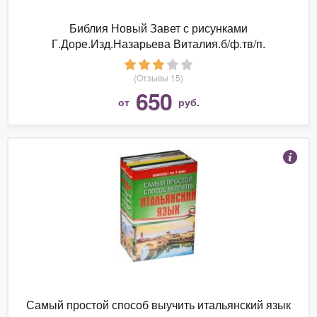
Библия Новый Завет с рисунками
Г.Доре.Изд.Назарьева Виталия.б/ф.тв/п.
(Отзывы 15)
650
от
руб.
Самый простой способ выучить итальянский язык