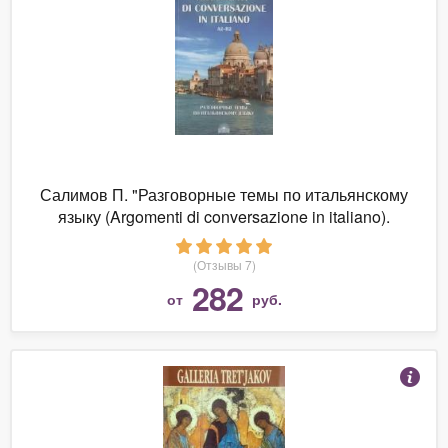
Салимов П. "Разговорные темы по итальянскому
языку (Argomenti di conversazione in italiano).
Учебное пособие"
(Отзывы 7)
282
от
руб.