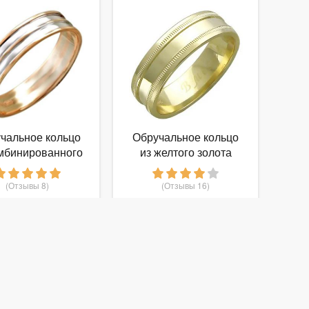
чальное кольцо
Обручальное кольцо
омбинированного
из желтого золота
золота
(Отзывы 8)
(Отзывы 16)
13 000
18 350
руб.
от
руб.