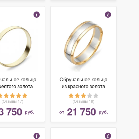
чальное кольцо
Обручальное кольцо
желтого золота
из красного золота
(Отзывы 17)
(Отзывы 18)
3 750
21 750
руб.
от
руб.