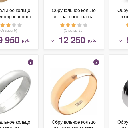
альное кольцо
Обручальное кольцо
Обру
бинированного
из красного золота
из 
золота
(Отзывы 5)
(Отзывы 25)
9 950
12 250
руб.
от
руб.
от
альное кольцо
Обручальное кольцо
Обру