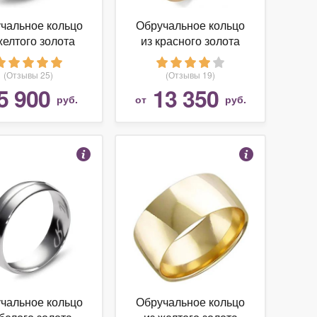
чальное кольцо
Обручальное кольцо
желтого золота
из красного золота
585 пробы
(Отзывы 25)
(Отзывы 19)
5 900
13 350
руб.
от
руб.
чальное кольцо
Обручальное кольцо