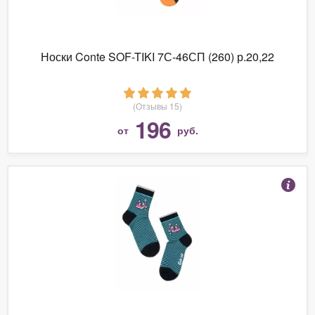
Носки Conte SOF-TIKI 7С-46СП (260) р.20,22
(Отзывы 15)
196
от
руб.