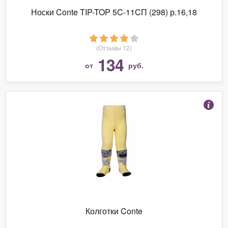
Носки Conte TIP-TOP 5C-11CП (298) р.16,18
(Отзывы 12)
134
от
руб.
Колготки Conte