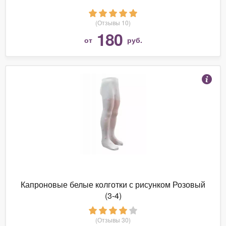
(Отзывы 10)
180
от
руб.
Капроновые белые колготки с рисунком Розовый
(3-4)
(Отзывы 30)