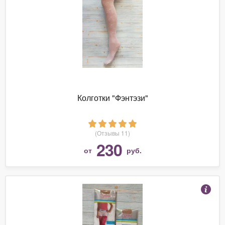
Колготки "Фэнтэзи"
(Отзывы 11)
230
от
руб.