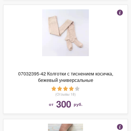
07032395-42 Колготки с тиснением косичка,
бежевый универсальные
(Отзывы 18)
300
от
руб.