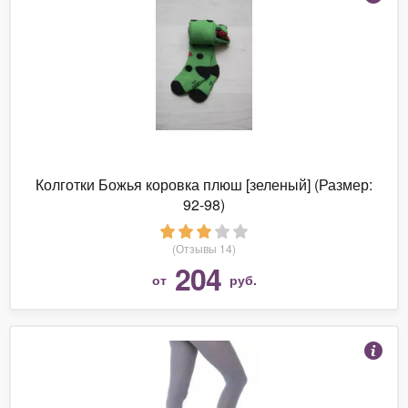
Колготки Божья коровка плюш [зеленый] (Размер:
92-98)
(Отзывы 14)
204
от
руб.