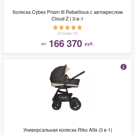
Коляска Cybex Priam III Rebellious с автокреслом
Cloud Z | 3-в-1
(Отзывы 10)
166 370
от
руб.
Универсальная коляска Riko Alfa (3 в 1)