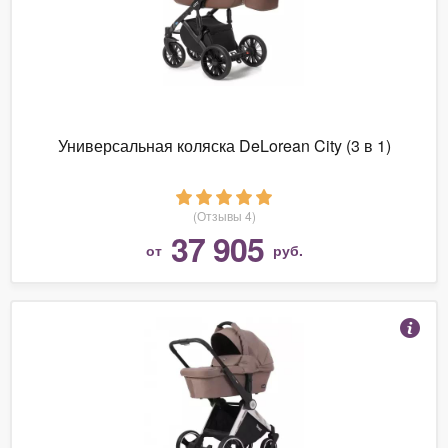
Универсальная коляска DeLorean City (3 в 1)
(Отзывы 4)
37 905
от
руб.