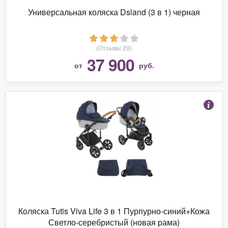
Универсальная коляска Dsland (3 в 1) черная
(Отзывы 29)
37 900
от
руб.
Коляска Tutis Viva Life 3 в 1 Пурпурно-синий+Кожа
Светло-серебристый (новая рама)