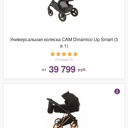
Универсальная коляска CAM Dinamico Up Smart (3
в 1)
(Отзывы 5)
39 799
от
руб.