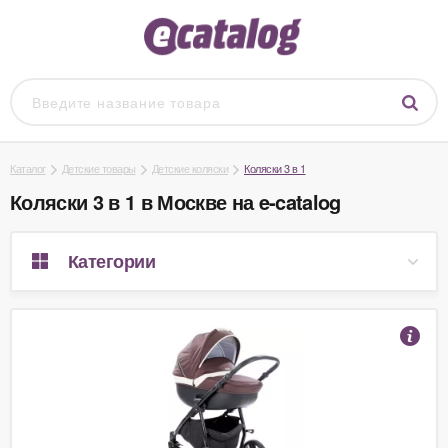
Каталог
Детские товары
Детские коляски
Коляски 3 в 1
Коляски 3 в 1 в Москве на e-catalog
Категории