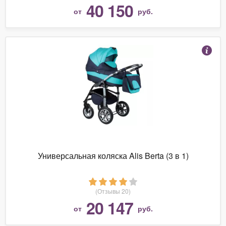
40 150
от
руб.
Универсальная коляска Alis Berta (3 в 1)
(Отзывы 20)
20 147
от
руб.