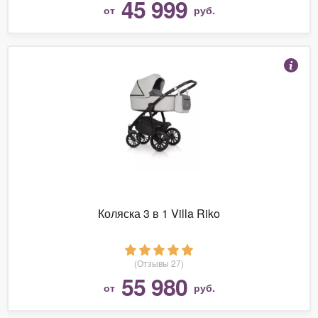
45 999
от
руб.
Коляска 3 в 1 Villa Riko
(Отзывы 27)
55 980
от
руб.